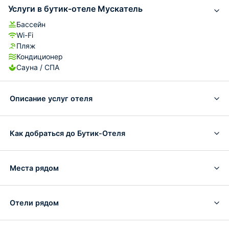
Услуги в бутик-отеле Мускатель
Бассейн
Wi-Fi
Пляж
Кондиционер
Сауна / СПА
Описание услуг отеля
Как добраться до Бутик-Отеля
Места рядом
Отели рядом