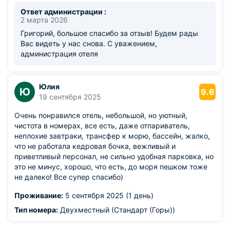
Ответ администрации :
2 марта 2026
Григорий, большое спасибо за отзыв! Будем рады
Вас видеть у нас снова. С уважением,
администрация отеля
Юлия
Ю
9.6
19 сентября 2025
Очень понравился отель, небольшой, но уютный,
чистота в номерах, все есть, даже отпариватель,
неплохие завтраки, трансфер к морю, бассейн, жалко,
что не работала кедровая бочка, вежливый и
приветливый персонал, не сильно удобная парковка, но
это не минус, хорошо, что есть, до моря пешком тоже
не далеко! Все супер спасибо)
Проживание:
5 сентября 2025 (1 день)
Тип номера:
Двухместный (Стандарт (Горы))