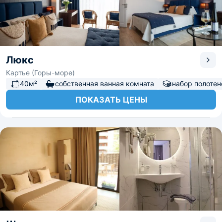
Люкс
Картье (Горы-море)
40м²
собственная ванная комната
набор полотен
ПОКАЗАТЬ ЦЕНЫ