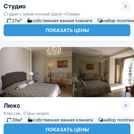
Студио
Студия с мини-кухней Шале «Олива»
27м²
собственная ванная комната
набор полотен
ПОКАЗАТЬ ЦЕНЫ
Люкс
Классик, (Горы-море)
39м²
собственная ванная комната
набор полотен
ПОКАЗАТЬ ЦЕНЫ