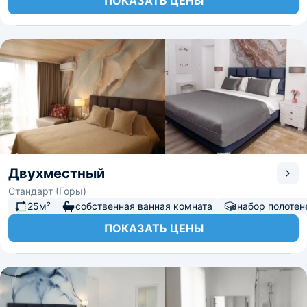
ПОКАЗАТЬ ЦЕНЫ
Двухместный
Стандарт (Горы)
25м²
собственная ванная комната
набор полотен
ПОКАЗАТЬ ЦЕНЫ