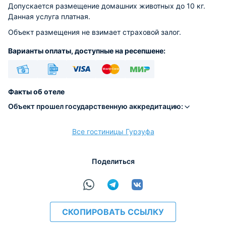
Допускается размещение домашних животных до 10 кг.
Данная услуга платная.
Объект размещения не взимает страховой залог.
Варианты оплаты, доступные на ресепшене:
Наличные
Безналичный
Visa
Euro/Mastercard
МИР
Факты об отеле
Объект прошел государственную аккредитацию:
Все гостиницы Гурзуфа
расчёт
Поделиться
СКОПИРОВАТЬ ССЫЛКУ