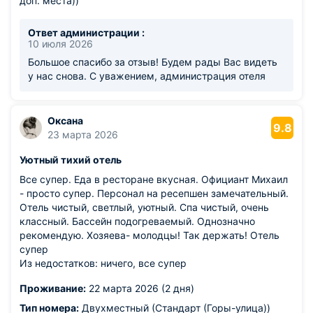
доп. места))
Ответ администрации :
10 июля 2026
Большое спасибо за отзыв! Будем рады Вас видеть
у нас снова. С уважением, администрация отеля
Оксана
9.8
23 марта 2026
Уютный тихий отель
Все супер. Еда в ресторане вкусная. Официант Михаил
- просто супер. Персонал на ресепшен замечательный.
Отель чистый, светлый, уютный. Спа чистый, очень
классный. Бассейн подогреваемый. Однозначно
рекомендую. Хозяева- молодцы! Так держать! Отель
супер
Из недостатков: ничего, все супер
Проживание:
22 марта 2026 (2 дня)
Тип номера:
Двухместный (Стандарт (Горы-улица))