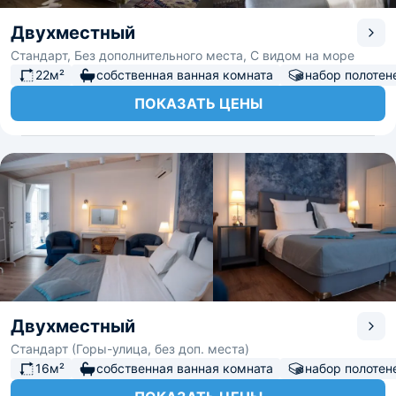
Двухместный
Стандарт, Без дополнительного места, С видом на море
22м²
собственная ванная комната
набор полотен
ПОКАЗАТЬ ЦЕНЫ
Двухместный
Стандарт (Горы-улица, без доп. места)
16м²
собственная ванная комната
набор полотен