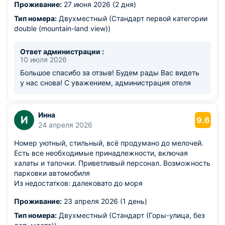
Проживание:
27 июня 2026 (2 дня)
Тип номера:
Двухместный (Стандарт первой категории
double (mountain-land view))
Ответ администрации :
10 июля 2026
Большое спасибо за отзыв! Будем рады Вас видеть
у нас снова! С уважением, администрация отеля
Инна
И
9.6
24 апреля 2026
Номер уютный, стильный, всё продумано до мелочей.
Есть все необходимые принадлежности, включая
халаты и тапочки. Приветливый персонал. Возможность
парковки автомобиля
Из недостатков: далековато до моря
Проживание:
23 апреля 2026 (1 день)
Тип номера:
Двухместный (Стандарт (Горы-улица, без