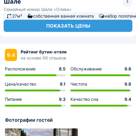
Шале
Семейный номер Шале «Олива»
27м²
собственная ванная комната
набор полотен
ПОКАЗАТЬ ЦЕНЫ
Рейтинг бутик-отеля
9.4
на основе 66 отзывов
Расположение
8.5
Обслуживание
9.8
Цена/качество
9.1
Чистота
9.8
Питание
9.3
Качество сна
9.4
Фотографии гостей