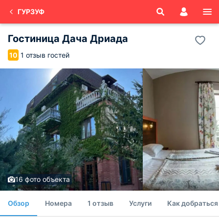
ГУРЗУФ
Гостиница Дача Дриада
1 отзыв гостей
10
16 фото объекта
Обзор
Номера
1 отзыв
Услуги
Как добраться