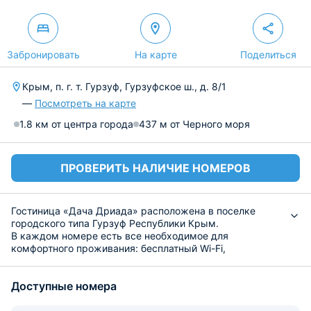
Забронировать
На карте
Поделиться
Крым, п. г. т. Гурзуф, Гурзуфское ш., д. 8/1
—
Посмотреть на карте
1.8 км от центра города
437 м от Черного моря
ПРОВЕРИТЬ НАЛИЧИЕ НОМЕРОВ
Гостиница «Дача Дриада» расположена в поселке
городского типа Гурзуф Республики Крым.
В каждом номере есть все необходимое для
комфортного проживания: бесплатный Wi-Fi,
собственная ванная комната, отопление, гардероб,
удобная мебель, кондиционер, ЖК-телевизор, фен,
Доступные номера
стиральная машина.
На территории работает кафе с заказами завтраков,
обедов и ужинов по меню. В номерах предусмотрен