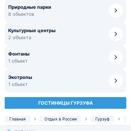
Природные парки
8 объектов
Культурные центры
2 объекта
Фонтаны
1 объект
Экотропы
1 объект
ГОСТИНИЦЫ ГУРЗУФА
Главная
Отдых в России
Гурзуф
Д