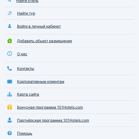
Найти отель
Найти тур
Войти в личный кабинет
Добавить объект размещения
О нас
Контакты
Корпоративным клиентам
Карта сайта
Бонусная программа 101Hotels.com
Партнёрская программа 101Hotels.com
Помощь