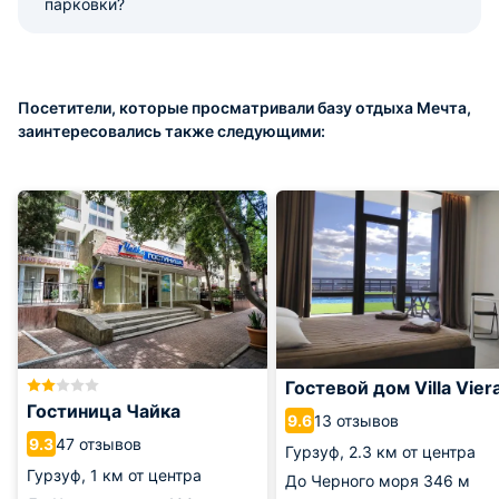
парковки?
Посетители, которые просматривали базу отдыха Мечта,
заинтересовались также следующими:
Гостевой дом Villa Vier
Гостиница Чайка
13 отзывов
9.6
47 отзывов
9.3
Гурзуф,
2.3 км от центра
Гурзуф,
1 км от центра
До Черного моря
346 м