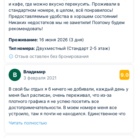
и кафе, где можно вкусно перекусить. Проживали в
стандартном номере, в целом, всё понравилось!
Предоставляемые удобства в хорошем состоянии!
Никаких недостатков мы не заметили! Поэтому будем
рекомендовать!
Проживание:
16 июня 2026 (3 дня)
Тип номера:
Двухместный (Стандарт 2-5 этаж)
Отзыв оставлен без бронирования
Владимир
В
9.0
3 февраля 2021
В свой бы отдых я б ничего не добивали, каждый день у
меня был расписан, очень переживал, что из-за
плотного графика я не успею посетить все
достопримечательности. В моем номере меня все
устроило, там я почти не находился. Единственное что
могу написать, что спальное место очень удобное,
Читать полностью
после тяжелой прогулки на утро чувствовал себя
бодрым и полон сил.