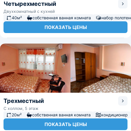
Четырехместный
Двухкомнатный с кухней
40м²
собственная ванная комната
набор полотен
ПОКАЗАТЬ ЦЕНЫ
Трехместный
С холлом, 5 этаж
20м²
собственная ванная комната
кондиционер
ПОКАЗАТЬ ЦЕНЫ