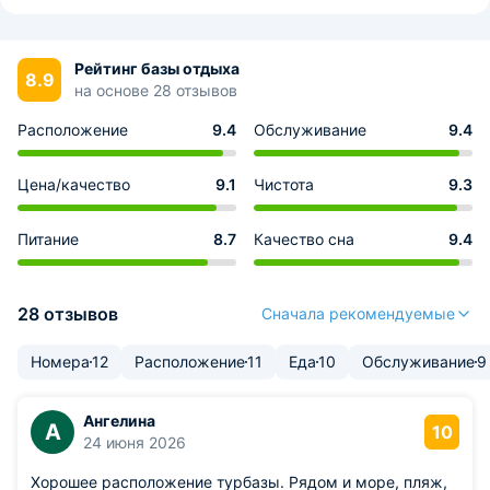
Рейтинг базы отдыха
8.9
на основе 28 отзывов
Расположение
9.4
Обслуживание
9.4
Цена/качество
9.1
Чистота
9.3
Питание
8.7
Качество сна
9.4
28 отзывов
Сначала рекомендуемые
Номера
12
Расположение
11
Еда
10
Обслуживание
9
Ангелина
А
10
24 июня 2026
Хорошее расположение турбазы. Рядом и море, пляж,