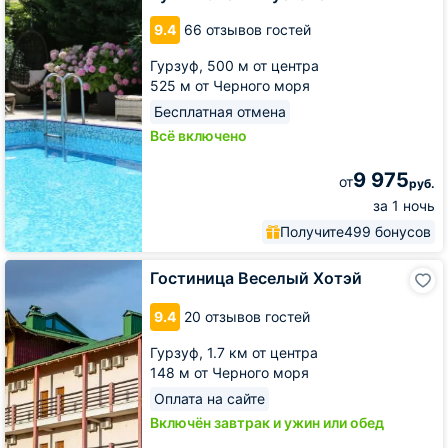
9.4
66 отзывов гостей
Гурзуф,
500 м от центра
525 м от Черного моря
Бесплатная отмена
Всё включено
9 975
от
руб.
за 1 ночь
Получите
499 бонусов
Гостиница
Гостиница Веселый Хотэй
Веселый
Хотэй
9.4
20 отзывов гостей
Гурзуф,
1.7 км от центра
148 м от Черного моря
Оплата на сайте
Включён завтрак и ужин или обед