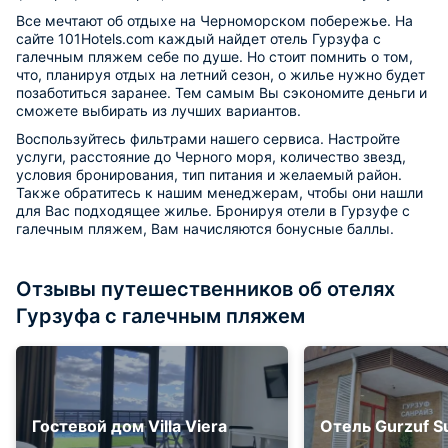
Все мечтают об отдыхе на Черноморском побережье. На
сайте 101Hotels.com каждый найдет отель Гурзуфа с
галечным пляжем себе по душе. Но стоит помнить о том,
что, планируя отдых на летний сезон, о жилье нужно будет
позаботиться заранее. Тем самым Вы сэкономите деньги и
сможете выбирать из лучших вариантов.
Воспользуйтесь фильтрами нашего сервиса. Настройте
услуги, расстояние до Черного моря, количество звезд,
условия бронирования, тип питания и желаемый район.
Также обратитесь к нашим менеджерам, чтобы они нашли
для Вас подходящее жилье. Бронируя отели в Гурзуфе с
галечным пляжем, Вам начисляются бонусные баллы.
Отзывы путешественников об отелях
Гурзуфа с галечным пляжем
Гостевой дом Villa Viera
Отель Gurzuf S