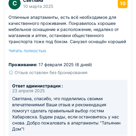
Светлана
С
10
10 марта 2025
Отличные апартаменты, есть всё необходимое для
качественного проживания. Понравилось хорошее
мебельное оснащение и расположение, недалеко от
магазинов и аптек, остановки общественного
транспорта тоже под боком. Санузел оснащён хорошей
сантехникой, ничего не течёт, горячая вода была
Читать полностью
стабильно. Рекомендую присмотреться к данному
варианту.
Проживание:
17 февраля 2025 (6 дней)
Отзыв оставлен без бронирования
Ответ администрации :
23 апреля 2025
Светлана, спасибо, что поделились своими
впечатлениями! Ваши отзыв и рекомендация
помогут сделать правильный выбор гостям
Хабаровска. Будем рады, если остановитесь у нас
снова. Добро пожаловать в апартаменты "Татьянин
Дом"!