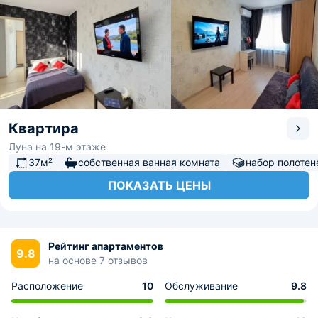
Квартира
Луна на 19-м этаже
37м²
собственная ванная комната
набор полотен
ПОКАЗАТЬ ЦЕНЫ
Рейтинг апартаментов
9.8
на основе 7 отзывов
Расположение
10
Обслуживание
9.8