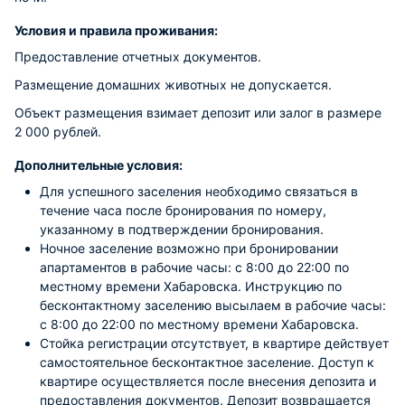
Условия и правила проживания:
Предоставление отчетных документов.
Размещение домашних животных не допускается.
Объект размещения взимает депозит или залог в размере
2 000 рублей.
Дополнительные условия:
Для успешного заселения необходимо связаться в
течение часа после бронирования по номеру,
указанному в подтверждении бронирования.
Ночное заселение возможно при бронировании
апартаментов в рабочие часы: с 8:00 до 22:00 по
местному времени Хабаровска. Инструкцию по
бесконтактному заселению высылаем в рабочие часы:
с 8:00 до 22:00 по местному времени Хабаровска.
Стойка регистрации отсутствует, в квартире действует
самостоятельное бесконтактное заселение. Доступ к
квартире осуществляется после внесения депозита и
предоставления документов. Депозит возвращается