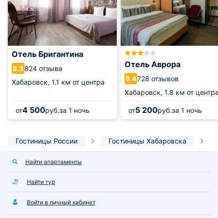
Отель Бригантина
Отель Аврора
824 отзыва
8.3
728 отзывов
9.4
Хабаровск,
1.1 км от центра
Хабаровск,
1.8 км от центр
4 500
5 200
от
руб.
за 1 ночь
от
руб.
за 1 ночь
Гостиницы России
Гостиницы Хабаровска
Найти апартаменты
Найти тур
Войти в личный кабинет