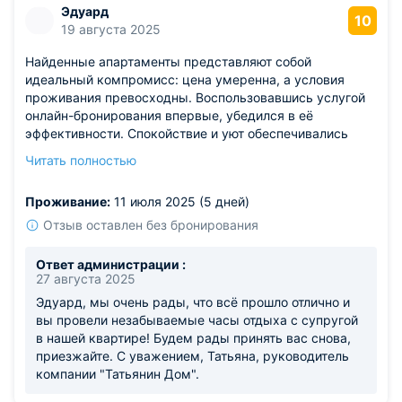
Эдуард
10
19 августа 2025
Найденные апартаменты представляют собой
идеальный компромисс: цена умеренна, а условия
проживания превосходны. Воспользовавшись услугой
онлайн-бронирования впервые, убедился в её
эффективности. Спокойствие и уют обеспечивались
мягким освещением и тёплым цветом стен. Пару дней
Читать полностью
мы с супругой провели здесь, наслаждаясь приятным
отдыхом и комфортным окружением.
Проживание:
11 июля 2025 (5 дней)
Отзыв оставлен без бронирования
Ответ администрации :
27 августа 2025
Эдуард, мы очень рады, что всё прошло отлично и
вы провели незабываемые часы отдыха с супругой
в нашей квартире! Будем рады принять вас снова,
приезжайте. С уважением, Татьяна, руководитель
компании "Татьянин Дом".