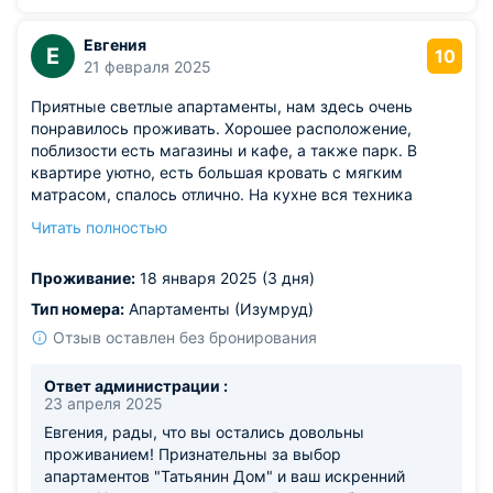
Евгения
Е
10
21 февраля 2025
Приятные светлые апартаменты, нам здесь очень
понравилось проживать. Хорошее расположение,
поблизости есть магазины и кафе, а также парк. В
квартире уютно, есть большая кровать с мягким
матрасом, спалось отлично. На кухне вся техника
работает, посуда и приборы имеются. Принадлежности
Читать полностью
для душа есть в ванной комнате, также выдаются
чистые полотенца. Мы остались довольны!
Проживание:
18 января 2025 (3 дня)
Тип номера:
Апартаменты (Изумруд)
Отзыв оставлен без бронирования
Ответ администрации :
23 апреля 2025
Евгения, рады, что вы остались довольны
проживанием! Признательны за выбор
апартаментов "Татьянин Дом" и ваш искренний