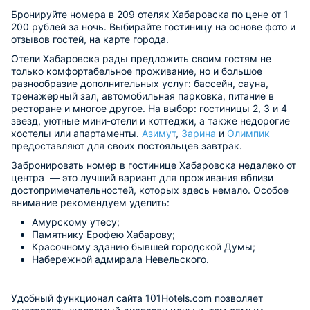
Бронируйте номера в 209 отелях Хабаровска по цене от 1
200 рублей за ночь. Выбирайте гостиницу на основе фото и
отзывов гостей, на карте города.
Отели Хабаровска рады предложить своим гостям не
только комфортабельное проживание, но и большое
разнообразие дополнительных услуг: бассейн, сауна,
тренажерный зал, автомобильная парковка, питание в
ресторане и многое другое. На выбор: гостиницы 2, 3 и 4
звезд, уютные мини-отели и коттеджи, а также недорогие
хостелы или апартаменты.
Азимут
,
Зарина
и
Олимпик
предоставляют для своих постояльцев завтрак.
Забронировать номер в гостинице Хабаровска недалеко от
центра — это лучший вариант для проживания вблизи
достопримечательностей, которых здесь немало. Особое
внимание рекомендуем уделить:
Амурскому утесу;
Памятнику Ерофею Хабарову;
Красочному зданию бывшей городской Думы;
Набережной адмирала Невельского.
Удобный функционал сайта 101Hotels.com позволяет