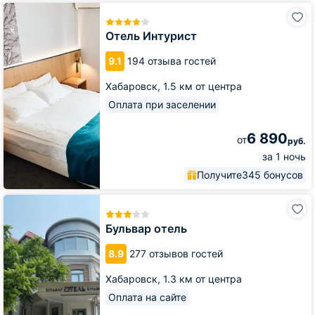
Отель
Интурист
Отель Интурист
9.1
194 отзыва гостей
Хабаровск,
1.5 км от центра
Оплата при заселении
6 890
от
руб.
за 1 ночь
Получите
345 бонусов
Бульвар
отель
Бульвар отель
8.9
277 отзывов гостей
Хабаровск,
1.3 км от центра
Оплата на сайте