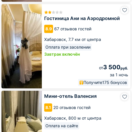
Гостиница
Ани
на
Гостиница Ани на Аэродромной
Аэродромной
8.9
67 отзывов гостей
Хабаровск,
7.7 км от центра
Оплата при заселении
Завтрак включён
3 500
от
руб.
за 1 ночь
Получите
175 бонусов
Мини-
Мини-отель Валенсия
отель
Валенсия
8.1
20 отзывов гостей
Хабаровск,
800 м от центра
Оплата на сайте