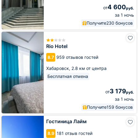
4 600
от
руб.
за 1 ночь
Получите
230 бонусов
Rio
Hotel
Rio Hotel
8.7
959 отзывов гостей
Хабаровск,
2.8 км от центра
Бесплатная отмена
3 179
от
руб.
за 1 ночь
Получите
159 бонусов
Гостиница
Гостиница Лайм
Лайм
8.9
181 отзыв гостей