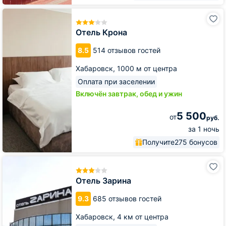
Отель
Крона
Отель Крона
8.5
514 отзывов гостей
Хабаровск,
1000 м от центра
Оплата при заселении
Включён завтрак, обед и ужин
5 500
от
руб.
за 1 ночь
Получите
275 бонусов
Отель
Зарина
Отель Зарина
9.3
685 отзывов гостей
Хабаровск,
4 км от центра