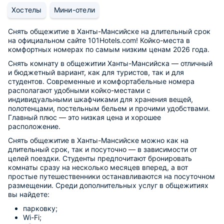
Хостелы
Мини-отели
Снять общежитие в Ханты-Мансийске на длительный срок
на официальном сайте 101Hotels.com! Койко-места в
комфортных номерах по самым низким ценам 2026 года.
Снять комнату в общежитии Ханты-Мансийска — отличный
и бюджетный вариант, как для туристов, так и для
студентов. Современные и комфортабельные номера
располагают удобными койко-местами с
индивидуальными шкафчиками для хранения вещей,
полотенцами, постельным бельем и прочими удобствами.
Главный плюс — это низкая цена и хорошее
расположение.
Снять общежитие в Ханты-Мансийске можно как на
длительный срок, так и посуточно — в зависимости от
целей поездки. Студенты предпочитают бронировать
комнаты сразу на несколько месяцев вперед, а вот
простые путешественники останавливаются на посуточном
размещении. Среди дополнительных услуг в общежитиях
вы найдете:
парковку;
Wi-Fi;