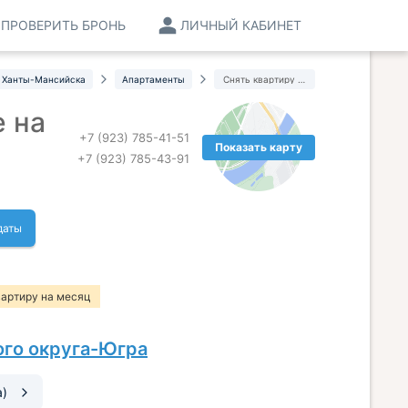
ПРОВЕРИТЬ БРОНЬ
ЛИЧНЫЙ КАБИНЕТ
 Ханты-Мансийска
Апартаменты
Снять квартиру на длительный срок
 на
+7 (923) 785-41-51
Показать карту
+7 (923) 785-43-91
даты
вартиру на месяц
го округа-Югра
а)