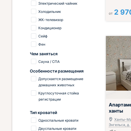
Электрический чайник
2 97
Холодильник
от
ЖК-телевизор
Кондиционер
Сейф
Фен
Чем заняться
Сауна / СПА
Особенности размещения
Допускается размещение
домашних животных
Круглосуточная стойка
регистрации
Апартам
ханты
Тип кроватей
Ханты-Ма
Односпальные кровати
Энгельса, д.
Двуспальные кровати