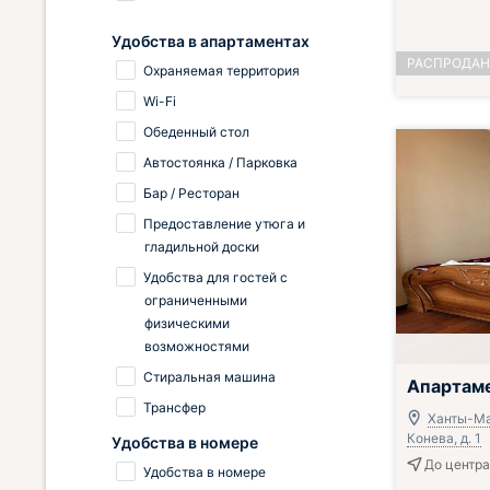
Удобства в апартаментах
РАСПРОДА
Охраняемая территория
Wi-Fi
Обеденный стол
Автостоянка / Парковка
Бар / Ресторан
Предоставление утюга и
гладильной доски
Удобства для гостей с
ограниченными
физическими
возможностями
Стиральная машина
Апартам
Трансфер
Ханты-Ма
Конева, д. 1
Удобства в номере
До центра
Удобства в номере