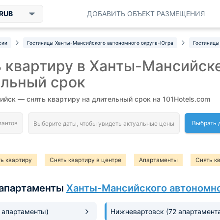
RUB
ДОБАВИТЬ ОБЪЕКТ РАЗМЕЩЕНИЯ
сии
Гостиницы Ханты-Мансийского автономного округа-Югра
Гостиницы
 квартиру в Ханты-Мансийске
ельный срок
йск — снять квартиру на длительный срок на 101Hotels.com
Выбрать 
ь квартиру
Снять квартиру в центре
Апартаменты
Снять к
апартаменты
Ханты-Мансийского автономно
1 апартаменты)
Нижневартовск
(72 апартамент