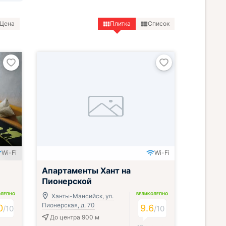
Цена
Плитка
Список
Wi-Fi
Wi-Fi
Апартаменты Хант на
Пионерской
ОЛЕПНО
ВЕЛИКОЛЕПНО
Ханты-Мансийск, ул.
Пионерская, д. 70
0
9.6
/
10
/
10
До центра 900 м