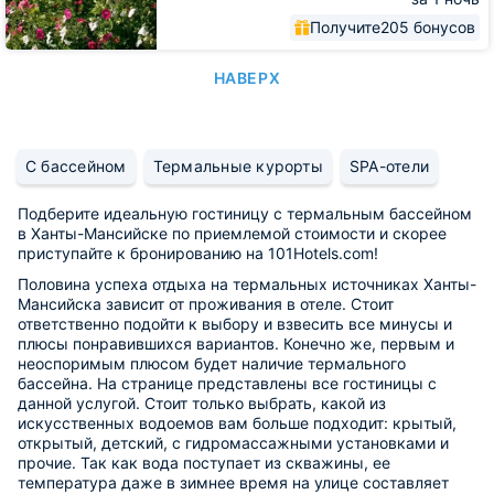
Получите
205 бонусов
НАВЕРХ
С бассейном
Термальные курорты
SPA-отели
Подберите идеальную гостиницу с термальным бассейном
в Ханты-Мансийске по приемлемой стоимости и скорее
приступайте к бронированию на 101Hotels.com!
Половина успеха отдыха на термальных источниках Ханты-
Мансийска зависит от проживания в отеле. Стоит
ответственно подойти к выбору и взвесить все минусы и
плюсы понравившихся вариантов. Конечно же, первым и
неоспоримым плюсом будет наличие термального
бассейна. На странице представлены все гостиницы с
данной услугой. Стоит только выбрать, какой из
искусственных водоемов вам больше подходит: крытый,
открытый, детский, с гидромассажными установками и
прочие. Так как вода поступает из скважины, ее
температура даже в зимнее время на улице составляет