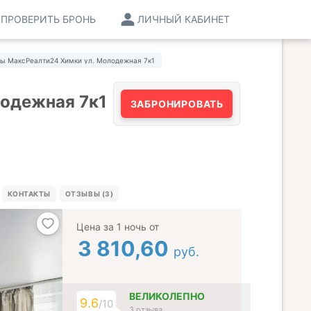
ПРОВЕРИТЬ БРОНЬ
ЛИЧНЫЙ КАБИНЕТ
ы МаксРеалти24 Химки ул. Молодежная 7к1
одежная 7к1
ЗАБРОНИРОВАТЬ
КОНТАКТЫ
ОТЗЫВЫ (3)
Цена за 1 ночь от
3 810,60
руб.
ВЕЛИКОЛЕПНО
9.6
/10
3 отзыва