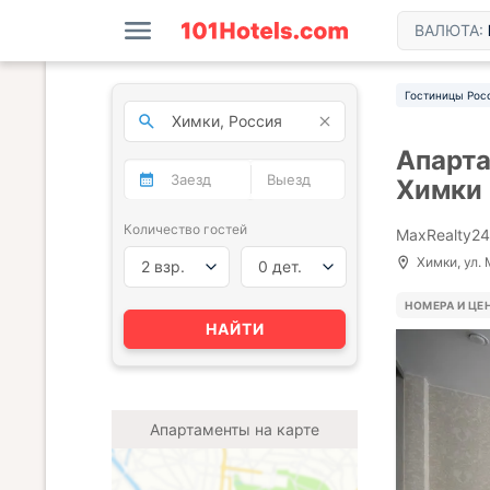
ВАЛЮТА:
Гостиницы Рос
Апарта
Химки
Количество гостей
MaxRealty24
Химки, ул.
2 взр.
0 дет.
НОМЕРА И ЦЕ
НАЙТИ
Апартаменты на карте