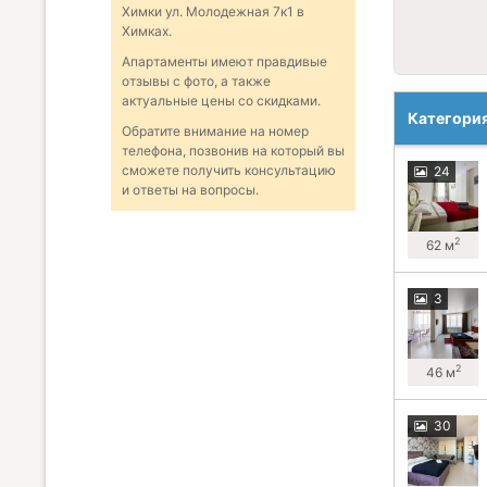
Химки ул. Молодежная 7к1 в
Химках.
Апартаменты имеют правдивые
отзывы с фото, а также
актуальные цены со скидками.
Категори
Обратите внимание на номер
телефона, позвонив на который вы
сможете получить консультацию
24
и ответы на вопросы.
2
62 м
3
2
46 м
30