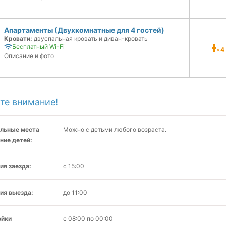
Апартаменты (Двухкомнатные для 4 гостей)
Кровати:
двуспальная кровать и диван-кровать
Бесплатный Wi-Fi
×
4
Описание и фото
те внимание!
льные места
Можно с детьми любого возраста.
ние детей:
ия заезда:
с 15:00
ия выезда:
до 11:00
ойки
с 08:00 по 00:00