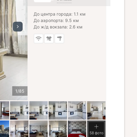
До центра города: 1.1 км
До аэропорта: 9.5 км
До ж/д вокзала: 2.6 км
58 фото