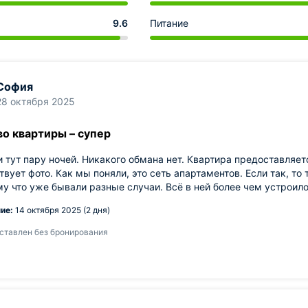
9.6
Питание
София
28 октября 2025
во квартиры – супер
 тут пару ночей. Никакого обмана нет. Квартира предоставляет
твует фото. Как мы поняли, это сеть апартаментов. Если так, т
му что уже бывали разные случаи. Всё в ней более чем устроило
ие:
14 октября 2025 (2 дня)
ставлен без бронирования