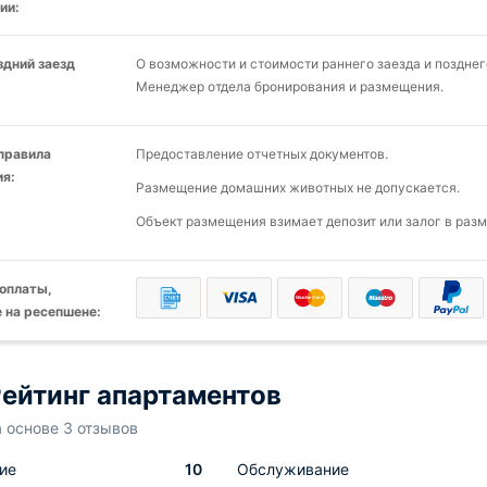
ии:
здний заезд
О возможности и стоимости раннего заезда и позднег
Менеджер отдела бронирования и размещения.
 правила
Предоставление отчетных документов.
я:
Размещение домашних животных не допускается.
Объект размещения взимает депозит или залог в разм
оплаты,
 на ресепшене:
ейтинг апартаментов
а основе 3 отзывов
ие
10
Обслуживание