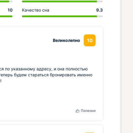
10
Качество сна
9.3
10
Великолепно
ся по указанному адресу, и она полностью
о теперь будем стараться бронировать именно
!
Полезно