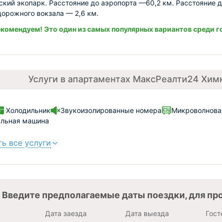
ский экопарк. Расстояние до аэропорта —60,2 км. Расстояние 
орожного вокзала — 2,6 км.
комендуем! Это один из самых популярных вариантов среди г
Услуги в апартаментах МаксРеалти24 Хим
Холодильник
Звукоизолированные номера
Микроволнова
альная машина
ь все услуги
Введите предполагаемые даты поездки, для пр
Дата заезда
Дата выезда
Гост