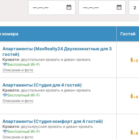
—.—.—
—.—.—
2
я номера
Гостей
Апартаменты (MaxRealty24 Двухкомнатные для 3
гостей)
Кровати:
двуспальная кровать и диван-кровать
×
3
Бесплатный Wi-Fi
Описание и фото
Апартаменты (Студия для 4 гостей)
Кровати:
двуспальная кровать и диван-кровать
Бесплатный Wi-Fi
×
4
Описание и фото
Апартаменты (Студия комфорт для 4 гостей)
Кровати:
двухъярусная кровать и диван-кровать
Бесплатный Wi-Fi
×
4
Описание и фото