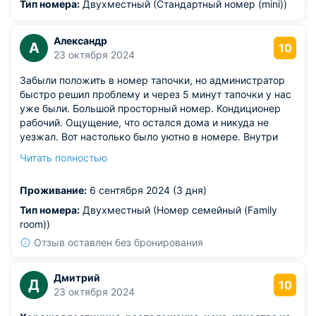
Тип номера:
Двухместный (Стандартный номер (mini))
Александр
А
10
23 октября 2024
Забыли положить в номер тапочки, но администратор
быстро решил проблему и через 5 минут тапочки у нас
уже были. Большой просторный номер. Кондиционер
рабочий. Ощущение, что остался дома и никуда не
уезжал. Вот настолько было уютно в номере. Внутри
чисто. Грязи нет. Расположение нам понравилось,
Читать полностью
вдали от шума. Спалось хорошо. Соседей слышно не
было. Приедем снова обязательно.
Проживание:
6 сентября 2024 (3 дня)
Тип номера:
Двухместный (Номер семейный (Family
room))
Отзыв оставлен без бронирования
Дмитрий
Д
10
23 октября 2024