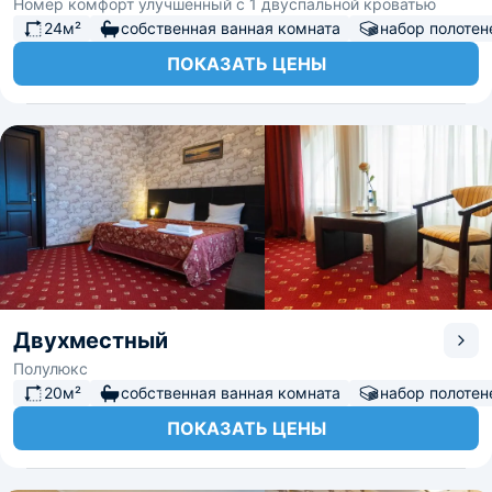
Номер комфорт улучшенный с 1 двуспальной кроватью
24м²
собственная ванная комната
набор полотен
ПОКАЗАТЬ ЦЕНЫ
Двухместный
Полулюкс
20м²
собственная ванная комната
набор полотен
ПОКАЗАТЬ ЦЕНЫ