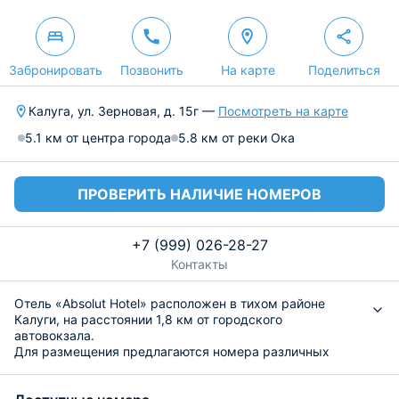
Забронировать
Позвонить
На карте
Поделиться
Калуга, ул. Зерновая, д. 15г —
Посмотреть на карте
5.1 км от центра города
5.8 км от реки Ока
ПРОВЕРИТЬ НАЛИЧИЕ НОМЕРОВ
+7 (999) 026-28-27
Контакты
Отель «Absolut Hotel» расположен в тихом районе
Калуги, на расстоянии 1,8 км от городского
автовокзала.
Для размещения предлагаются номера различных
категорий, оборудованные всем необходимым, а
именно качественной и удобной мебелью, техникой и