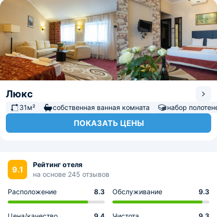
Люкс
31м²
собственная ванная комната
набор полотен
ПОКАЗАТЬ ЦЕНЫ
Рейтинг отеля
9.1
на основе 245 отзывов
Расположение
8.3
Обслуживание
9.3
Цена/качество
9.4
Чистота
9.3