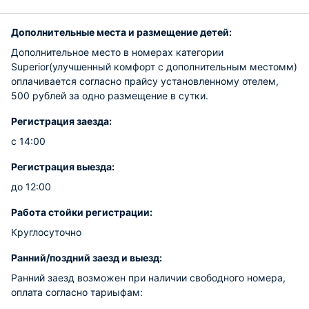
Дополнительные места и размещение детей:
Дополнительное место в номерах категории
Superior(улучшенный комфорт с дополнительным местомм)
оплачивается согласно прайсу установленному отелем,
500 рублей за одно размещение в сутки.
Регистрация заезда:
с 14:00
Регистрация выезда:
до 12:00
Работа стойки регистрации:
Круглосуточно
Ранний/поздний заезд и выезд:
Ранний заезд возможен при наличии свободного номера,
оплата согласно тариыфам: