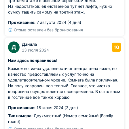
третьем этаже в обычном сереньком доме.
Из недостатков: единственное тут нет лифта, нужно
сумку тащить самому на третий этаж.
Проживание:
7 августа 2024 (4 дня)
Отзыв оставлен без бронирования
Данила
Д
10
23 июля 2024
Нам здесь понравилось!
Возможно, из-за удаленности от центра цена ниже, но
качество предоставляемых услуг точно на
удовлетворительном уровне. Комната была приличная.
На полу ковролин, пол теплый. Главное, что чистка
ковролина осуществляется своевременно. В остальном
в гостинице все также хорошо.
Проживание:
18 июня 2024 (2 дня)
Тип номера:
Двухместный (Номер семейный (Family
room))
Отзыв оставлен без бронирования