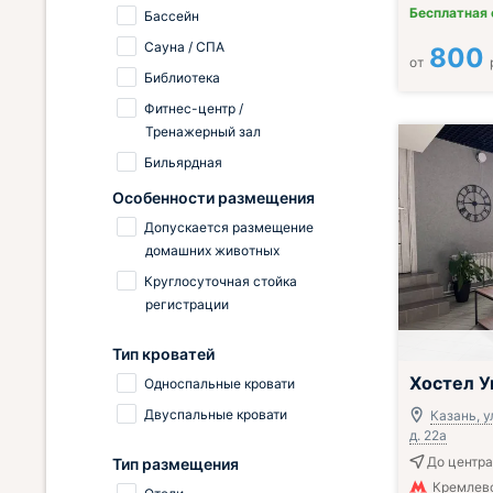
Бесплатная
Бассейн
Сауна / СПА
800
от
Библиотека
Фитнес-центр /
Тренажерный зал
Бильярдная
Особенности размещения
Допускается размещение
домашних животных
Круглосуточная стойка
регистрации
Тип кроватей
Хостел У
Односпальные кровати
Двуспальные кровати
Казань, у
д. 22а
До центра
Тип размещения
Кремлевс