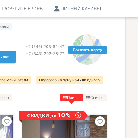
ПРОВЕРИТЬ БРОНЬ
ЛИЧНЫЙ КАБИНЕТ
отели
+7 (843) 208-64-47
Показать карту
+7 (843) 202-36-77
ь даты
гие мини-отели
Недорого на одну ночь на одного
Цена
Плитка
Список
10%
СКИДКИ до