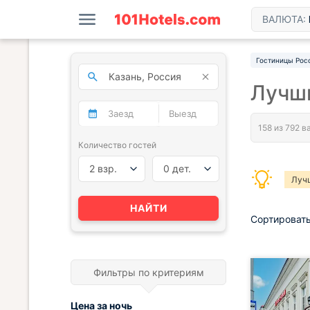
ВАЛЮТА:
Гостиницы Рос
Лучш
Количество гостей
2 взр.
0 дет.
Луч
НАЙТИ
Сортировать
Фильтры по критериям
Цена за
ночь