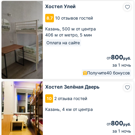
Хостел
Хостел Улей
Улей
8.7
10 отзывов гостей
Казань,
500 м от центра
406 м от метро,
5 мин
Оплата на сайте
800
от
руб.
за 1 ночь
Получите
40 бонусов
Хостел
Хостел Зелёная Дверь
Зелёная
Дверь
10
2 отзыва гостей
Казань,
4 км от центра
800
от
руб.
за 1 ночь