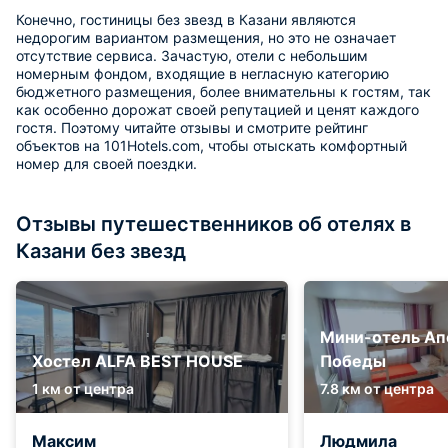
Конечно, гостиницы без звезд в Казани являются
недорогим вариантом размещения, но это не означает
отсутствие сервиса. Зачастую, отели с небольшим
номерным фондом, входящие в негласную категорию
бюджетного размещения, более внимательны к гостям, так
как особенно дорожат своей репутацией и ценят каждого
гостя. Поэтому читайте отзывы и смотрите рейтинг
объектов на 101Hotels.com, чтобы отыскать комфортный
номер для своей поездки.
Отзывы путешественников об отелях в
Казани без звезд
Мини-отель Апе
Хостел ALFA BEST HOUSE
Победы
1 км от центра
7.8 км от центра
Максим
Людмила