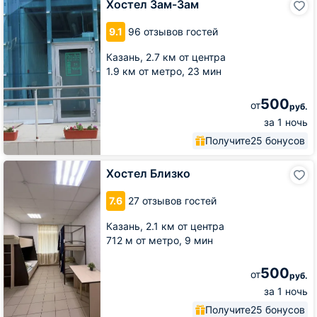
Хостел Зам-Зам
Зам-
Зам
9.1
96 отзывов гостей
Казань,
2.7 км от центра
1.9 км от метро,
23 мин
500
от
руб.
за 1 ночь
Получите
25 бонусов
Хостел
Хостел Близко
Близко
7.6
27 отзывов гостей
Казань,
2.1 км от центра
712 м от метро,
9 мин
500
от
руб.
за 1 ночь
Получите
25 бонусов