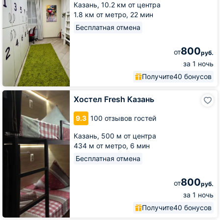
Казань,
10.2 км от центра
1.8 км от метро,
22 мин
Бесплатная отмена
800
от
руб.
за 1 ночь
Получите
40 бонусов
Хостел
Хостел Fresh Казань
Fresh
Казань
9.3
100 отзывов гостей
Казань,
500 м от центра
434 м от метро,
6 мин
Бесплатная отмена
800
от
руб.
за 1 ночь
Получите
40 бонусов