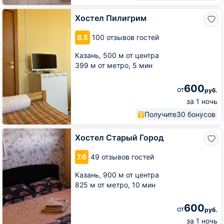
Хостел
Хостел Пилигрим
Пилигрим
8.5
100 отзывов гостей
Казань,
500 м от центра
399 м от метро,
5 мин
600
от
руб.
за 1 ночь
Получите
30 бонусов
Хостел
Хостел Старый Город
Старый
Город
7.6
49 отзывов гостей
Казань,
900 м от центра
825 м от метро,
10 мин
600
от
руб.
за 1 ночь