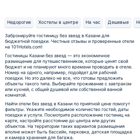
Недорогие
Хостелы в центре
На час
Дешевые
Н
Забронируйте гостиницу без звезд в Казани для
бюджетной поездки. Честные отзывы и проверенные отели
на 101Hotels.com!
Гостиницы Казани без звезд — это экономичное
размещение для путешественников, которые ценят свой
бюджет и не планируют много времени проводить в отеле.
Номер на одного, например, подойдет для рабочей
поездки. Но это далеко не все, что готовы предложить
объекты такого типа. Выбирайте проживание с завтраком
или кухней, с общей душевой или собственной ванной
комнатой.
Найти отели без звезд в Казани по приятной цене помогут
фильтры. Укажите необходимое количество гостей, даты
поездки и услуги. Посмотрите расположение гостиниц на
карте, настройте расстояние до центра или других
объектов. На территории таких вариантов размещения
вполне может быть бассейн, парковка, детская площадка
и камера хранения для багажа.