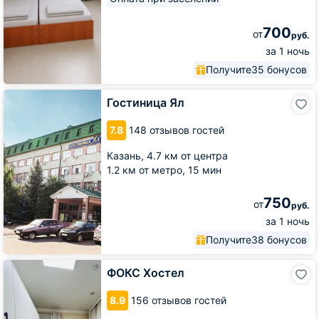
700
от
руб.
за 1 ночь
Получите
35 бонусов
Гостиница
Гостиница Ял
Ял
7.8
148 отзывов гостей
Казань,
4.7 км от центра
1.2 км от метро,
15 мин
750
от
руб.
за 1 ночь
Получите
38 бонусов
ФОКС
ФОКС Хостел
Хостел
8.9
156 отзывов гостей