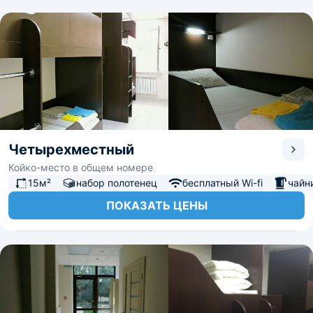
Четырехместный
Койко-место в общем номере
15м²
набор полотенец
бесплатный Wi-fi
чайн
ПОКАЗАТЬ ЦЕНЫ