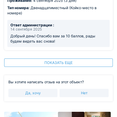
Проживание:
4 сентября 2025 (3 дня)
шире
Тип номера:
Двенадцатиместный (Койко-место в
номере)
Ответ администрации :
14 сентября 2025
Добрый день! Спасибо вам за 10 баллов, рады
будем видеть вас снова!
ПОКАЗАТЬ ЕЩЕ
Вы хотите написать отзыв на этот объект?
Да, хочу
Нет