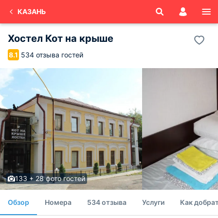
КАЗАНЬ
Хостел Кот на крыше
534 отзыва гостей
8.1
133 + 28 фото гостей
Обзор
Номера
534 отзыва
Услуги
Как добрат