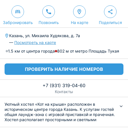
Забронировать
Позвонить
На карте
Поделиться
Казань, ул. Михаила Худякова, д. 7а
—
Посмотреть на карте
1.5 км от центра города
802 м от метро Площадь Тукая
ПРОВЕРИТЬ НАЛИЧИЕ НОМЕРОВ
+7 (931) 319-04-60
Контакты
Уютный хостел «Кот на крыше» расположен в
историческом центре города Казань. К услугам гостей
общая лаундж-зона с игровой приставкой и прачечная.
Хостел располагает просторными и светлыми
многоместными номерами. В каждом номере есть