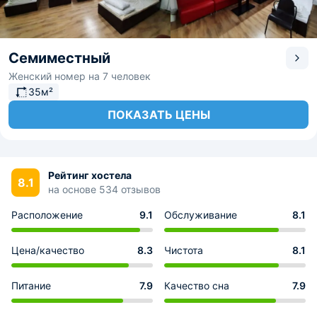
Семиместный
Женский номер на 7 человек
35м²
ПОКАЗАТЬ ЦЕНЫ
Рейтинг хостела
8.1
на основе 534 отзывов
Расположение
9.1
Обслуживание
8.1
Цена/качество
8.3
Чистота
8.1
Питание
7.9
Качество сна
7.9