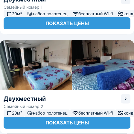
Семейный номер 1
20м²
набор полотенец
бесплатный Wi-fi
конд
ПОКАЗАТЬ ЦЕНЫ
Двухместный
Семейный номер 2
20м²
набор полотенец
бесплатный Wi-fi
конд
ПОКАЗАТЬ ЦЕНЫ