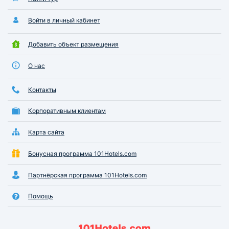
Войти в личный кабинет
Добавить объект размещения
О нас
Контакты
Корпоративным клиентам
Карта сайта
Бонусная программа 101Hotels.com
Партнёрская программа 101Hotels.com
Помощь