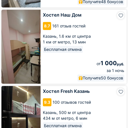
Получите
48 бонусов
Хостел
Хостел Наш Дом
Наш
Дом
8.7
161 отзыв гостей
Казань,
1.6 км от центра
1 км от метро,
13 мин
Бесплатная отмена
1 000
от
руб.
за 1 ночь
Получите
50 бонусов
Хостел
Хостел Fresh Казань
Fresh
Казань
9.3
100 отзывов гостей
Казань,
500 м от центра
434 м от метро,
6 мин
Бесплатная отмена