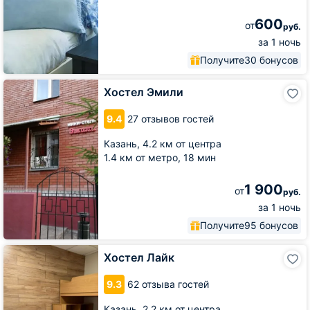
600
от
руб.
за 1 ночь
Получите
30 бонусов
Хостел
Хостел Эмили
Эмили
9.4
27 отзывов гостей
Казань,
4.2 км от центра
1.4 км от метро,
18 мин
1 900
от
руб.
за 1 ночь
Получите
95 бонусов
Хостел
Хостел Лайк
Лайк
9.3
62 отзыва гостей
Казань,
2.2 км от центра