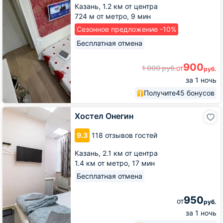
Казань,
1.2 км от центра
724 м от метро,
9 мин
Сезонное предложение -10%
Бесплатная отмена
900
1 000
руб.
от
руб.
за 1 ночь
Получите
45 бонусов
Хостел
Хостел Онегин
Онегин
9.3
118 отзывов гостей
Казань,
2.1 км от центра
1.4 км от метро,
17 мин
Бесплатная отмена
950
от
руб.
за 1 ночь