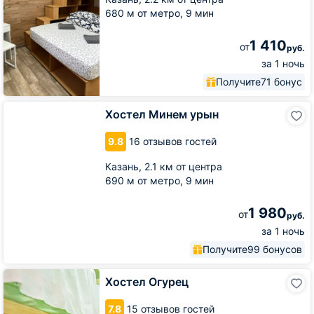
680 м от метро,
9 мин
1 410
от
руб.
за 1 ночь
Получите
71 бонус
Хостел
Хостел Минем урын
Минем
урын
9.8
16 отзывов гостей
Казань,
2.1 км от центра
690 м от метро,
9 мин
1 980
от
руб.
за 1 ночь
Получите
99 бонусов
Хостел
Хостел Огурец
Огурец
7.8
15 отзывов гостей