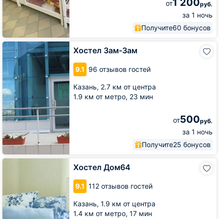
1 200
от
руб.
за 1 ночь
Получите
60 бонусов
Хостел
Хостел Зам-Зам
Зам-
Зам
9.1
96 отзывов гостей
Казань,
2.7 км от центра
1.9 км от метро,
23 мин
500
от
руб.
за 1 ночь
Получите
25 бонусов
Хостел
Хостел Дом64
Дом64
9.1
112 отзывов гостей
Казань,
1.9 км от центра
1.4 км от метро,
17 мин