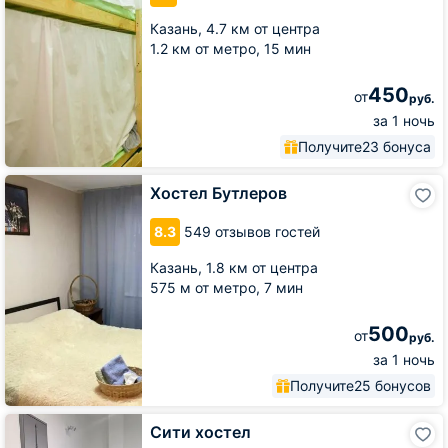
Казань,
4.7 км от центра
1.2 км от метро,
15 мин
450
от
руб.
за 1 ночь
Получите
23 бонуса
Хостел
Хостел Бутлеров
Бутлеров
8.3
549 отзывов гостей
Казань,
1.8 км от центра
575 м от метро,
7 мин
500
от
руб.
за 1 ночь
Получите
25 бонусов
Сити
Сити хостел
хостел