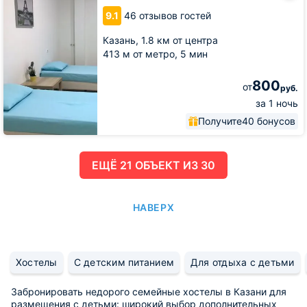
9.1
46 отзывов гостей
Казань,
1.8 км от центра
413 м от метро,
5 мин
800
от
руб.
за 1 ночь
Получите
40 бонусов
ЕЩË 21 ОБЪЕКТ ИЗ 30
НАВЕРХ
Хостелы
С детским питанием
Для отдыха с детьми
Забронировать недорого семейные хостелы в Казани для
размещения с детьми: широкий выбор дополнительных