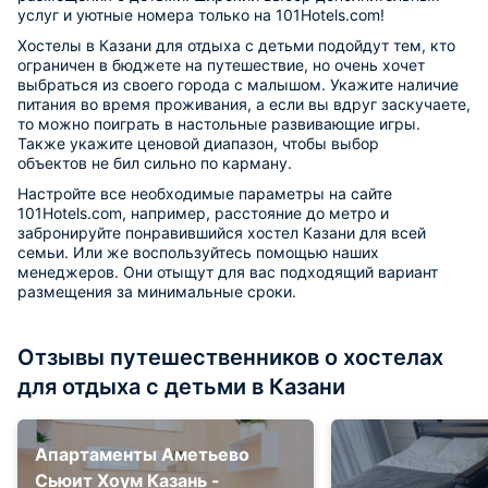
услуг и уютные номера только на 101Hotels.com!
Хостелы в Казани для отдыха с детьми подойдут тем, кто
ограничен в бюджете на путешествие, но очень хочет
выбраться из своего города с малышом. Укажите наличие
питания во время проживания, а если вы вдруг заскучаете,
то можно поиграть в настольные развивающие игры.
Также укажите ценовой диапазон, чтобы выбор
объектов не бил сильно по карману.
Настройте все необходимые параметры на сайте
101Hotels.com, например, расстояние до метро и
забронируйте понравившийся хостел Казани для всей
семьи. Или же воспользуйтесь помощью наших
менеджеров. Они отыщут для вас подходящий вариант
размещения за минимальные сроки.
Отзывы путешественников о хостелах
для отдыха с детьми в Казани
Апартаменты Аметьево
Сьюит Хоум Казань -