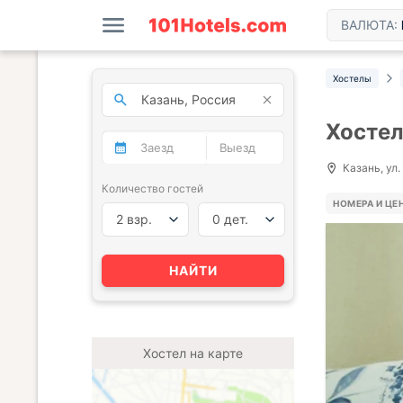
ВАЛЮТА:
Хостелы
Хосте
Казань, ул.
Количество гостей
НОМЕРА И ЦЕ
2 взр.
0 дет.
НАЙТИ
Хостел на карте