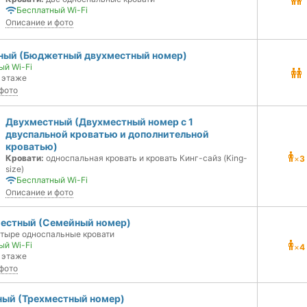
Бесплатный Wi-Fi
Описание и фото
ный (Бюджетный двухместный номер)
ый Wi-Fi
 этаже
фото
Двухместный (Двухместный номер с 1
двуспальной кроватью и дополнительной
кроватью)
Кровати:
односпальная кровать и кровать Кинг-сайз (King-
×
3
size)
Бесплатный Wi-Fi
Описание и фото
естный (Семейный номер)
тыре односпальные кровати
ый Wi-Fi
×
4
 этаже
фото
ный (Трехместный номер)