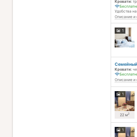
Кровати:
тр
Бесплатн
Удобства на
Описание и 
1
Семейный
Кровати:
че
Бесплатн
Описание и 
1
2
22 м
1