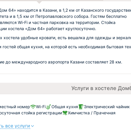
Дом 64» находится в Казани, в 1,2 км от Казанского государстве
тета и в 1,5 км от Петропавловского собора. Гостям бесплатно
вляются Wi-Fi и частная парковка на территории. Стойка
ции хостела «Дом 64» работает круглосуточно.
х хостела удобные кровати, есть вешалка для одежды и зеркал
м гостей общая кухня, на которой есть необходимая бытовая те
ие до международного аэропорта Казани составляет 28 км.
Услуги в хостеле Дом
местный номер
Wi-Fi
Общая кухня
Электрический чайник
осуточная стойка регистрации
Химчистка / Прачечная
ь все услуги