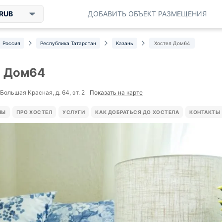
RUB
ДОБАВИТЬ ОБЪЕКТ РАЗМЕЩЕНИЯ
Россия
Республика Татарстан
Казань
Хостел Дом64
л Дом64
Показать на карте
 Большая Красная, д. 64, эт. 2
НЫ
ПРО ХОСТЕЛ
УСЛУГИ
КАК ДОБРАТЬСЯ ДО ХОСТЕЛА
КОНТАКТЫ