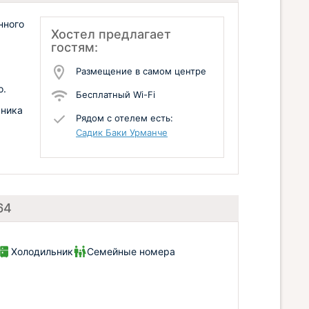
нного
Хостел предлагает
гостям:
Размещение в самом центре
о.
Бесплатный Wi-Fi
хника
Рядом с отелем есть:
Садик Баки Урманче
64
Холодильник
Семейные номера