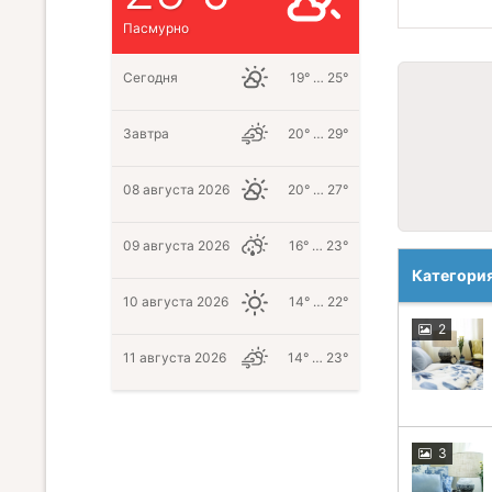
Пасмурно
Сегодня
19° … 25°
Завтра
20° … 29°
08 августа 2026
20° … 27°
09 августа 2026
16° … 23°
Категори
10 августа 2026
14° … 22°
2
11 августа 2026
14° … 23°
3