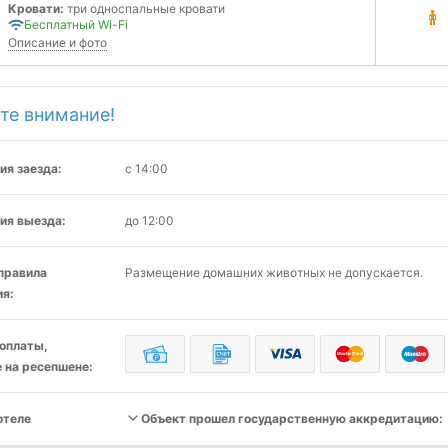
Кровати:
три односпальные кровати
Бесплатный Wi-Fi
Описание и фото
те внимание!
ия заезда:
с 14:00
ия выезда:
до 12:00
 правила
Размещение домашних животных не допускается.
я:
оплаты,
 на ресепшене:
отеле
Объект прошел государственную аккредитацию: