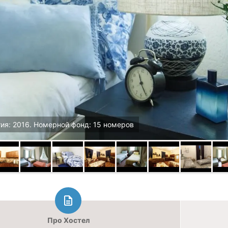
ия: 2016. Номерной фонд: 15 номеров
Про Хостел