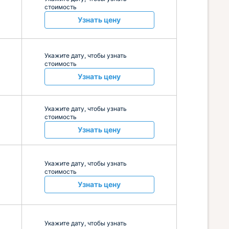
стоимость
Узнать цену
Укажите дату, чтобы узнать
стоимость
Узнать цену
Укажите дату, чтобы узнать
стоимость
Узнать цену
Укажите дату, чтобы узнать
стоимость
Узнать цену
Укажите дату, чтобы узнать