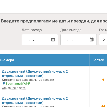
Введите предполагаемые даты поездки, для пр
Дата заезда
Дата выезда
Гост
—.—.—
—.—.—
2
я номера
Гостей
Двухместный (Двухместный номер с 2
отдельными кроватями)
Кровати:
две односпальные кровати
Бесплатный Wi-Fi
Описание и фото
Двухместный (Двухместный номер с 2
отдельными кроватями)
Кровати:
две односпальные кровати