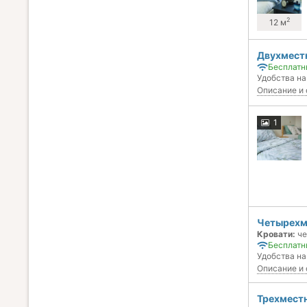
2
12 м
Двухмест
Бесплатн
Удобства на
Описание и 
1
Четырехм
Кровати:
че
Бесплатн
Удобства на
Описание и 
Трехмест