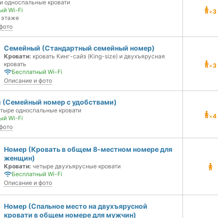
и односпальные кровати
ый Wi-Fi
×
3
 этаже
фото
Семейный (Стандартный семейный номер)
Кровати:
кровать Кинг-сайз (King-size) и двухъярусная
кровать
×
3
Бесплатный Wi-Fi
Описание и фото
 (Семейный номер с удобствами)
тыре односпальные кровати
×
4
ый Wi-Fi
фото
Номер (Кровать в общем 8-местном номере для
женщин)
Кровати:
четыре двухъярусные кровати
Бесплатный Wi-Fi
Описание и фото
Номер (Спальное место на двухъярусной
кровати в общем номере для мужчин)