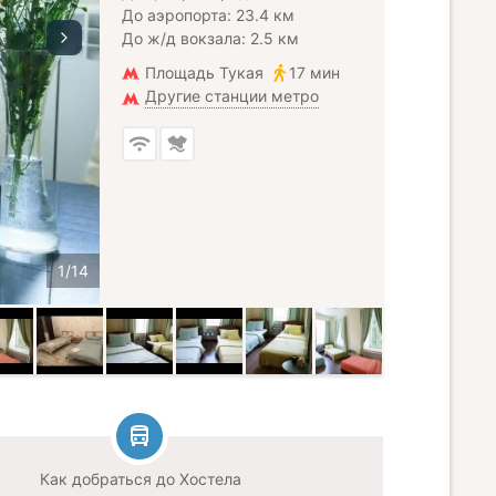
До аэропорта: 23.4 км
До ж/д вокзала: 2.5 км
Площадь Тукая
17 мин
Другие станции метро
Как добраться до Хостела