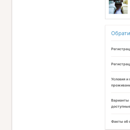
Обрати
Регистрац
Регистрац
Условия и
проживани
Варианты 
доступные
Факты об 