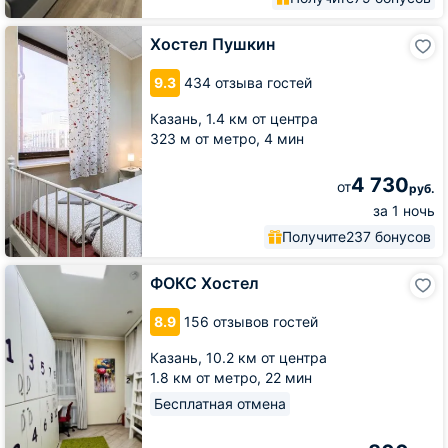
Хостел
Хостел Пушкин
Пушкин
9.3
434 отзыва гостей
Казань,
1.4 км от центра
323 м от метро,
4 мин
4 730
от
руб.
за 1 ночь
Получите
237 бонусов
ФОКС
ФОКС Хостел
Хостел
8.9
156 отзывов гостей
Казань,
10.2 км от центра
1.8 км от метро,
22 мин
Бесплатная отмена