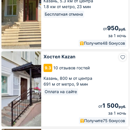
Казань,
5.3 км от центра
1.8 км от метро,
23 мин
Бесплатная отмена
950
от
руб.
за 1 ночь
Получите
48 бонусов
Хостел
Хостел Kazan
Kazan
9.3
10 отзывов гостей
Казань,
800 м от центра
691 м от метро,
9 мин
Оплата на сайте
1 500
от
руб.
за 1 ночь
Получите
75 бонусов