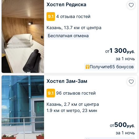
Хостел
Хостел Редиска
Редиска
9.1
4 отзыва гостей
Казань,
13.7 км от центра
Бесплатная отмена
1 300
от
руб.
за 1 ночь
Получите
65 бонусов
Хостел
Хостел Зам-Зам
Зам-
Зам
9.1
96 отзывов гостей
Казань,
2.7 км от центра
1.9 км от метро,
23 мин
500
от
руб.
за 1 ночь