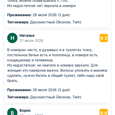
точка, можно позавтракать с 7.00.
Из недостатков: нет зеркала в номере
Проживание:
28 июля 2026 (2 дня)
Тип номера:
Двухместный (Эконом, Twin)
Наталья
Н
8.3
31 июля 2026
В номерах чисто, в душевых и в туалетах тоже,
постельное белье есть и полотенце, в номере есть
кондиционер и телевизор.
Из недостатков: не хватило в номере зеркало. Для
женщин это наверное важно. Волосы уложить и макияж
сделать, нужно бегать в общий туалет, либо надо своё
брать.
Проживание:
29 июля 2026 (2 дня)
Тип номера:
Двухместный (Эконом, Twin)
Борис
Б
8.6