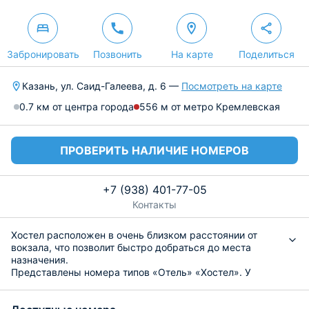
Забронировать
Позвонить
На карте
Поделиться
Казань, ул. Саид-Галеева, д. 6 —
Посмотреть на карте
0.7 км от центра города
556 м от метро Кремлевская
ПРОВЕРИТЬ НАЛИЧИЕ НОМЕРОВ
+7 (938) 401-77-05
Контакты
Хостел расположен в очень близком расстоянии от
вокзала, что позволит быстро добраться до места
назначения.
Представлены номера типов «Отель» «Хостел». У
первых - ванная комната расположена на этаже и есть
две кухни для приготовления еды самостоятельно. У