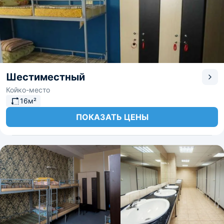
Шестиместный
Койко-место
16м²
ПОКАЗАТЬ ЦЕНЫ