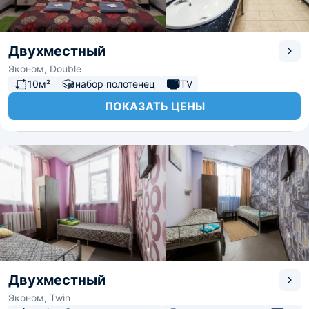
Двухместный
Эконом, Double
10м²
набор полотенец
TV
ПОКАЗАТЬ ЦЕНЫ
Двухместный
Эконом, Twin