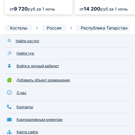
9 720
14 200
от
руб.
за 1 ночь
от
руб.
за 1 ночь
Хостелы
Россия
Республика Татарстан
Найти хостел
Найти тур
Войти в личный кабинет
Добавить объект размещения
О нас
Контакты
Корпоративным клиентам
Карта сайта