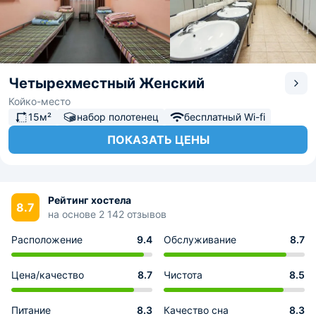
Четырехместный Женский
Койко-место
15м²
набор полотенец
бесплатный Wi-fi
ПОКАЗАТЬ ЦЕНЫ
Рейтинг хостела
8.7
на основе 2 142 отзывов
Расположение
9.4
Обслуживание
8.7
Цена/качество
8.7
Чистота
8.5
Питание
8.3
Качество сна
8.3