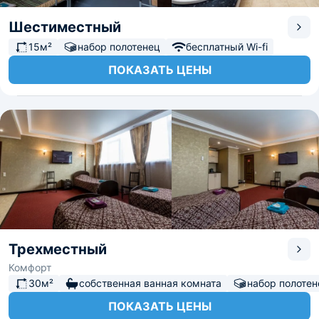
Шестиместный
15м²
набор полотенец
бесплатный Wi-fi
ПОКАЗАТЬ ЦЕНЫ
Трехместный
Комфорт
30м²
собственная ванная комната
набор полотен
ПОКАЗАТЬ ЦЕНЫ