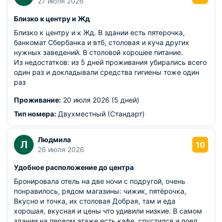
27 июля 2026
Близко к центру и Жд
Близко к центру и к Жд. В здании есть пятерочка,
банкомат Сбербанка и втб, столовая и куча других
нужных заведений. В столовой хорошее питание.
Из недостатков: из 5 дней проживания убирались всего
один раз и докладывали средства гигиены тоже один
раз
Проживание:
20 июля 2026 (5 дней)
Тип номера:
Двухместный (Стандарт)
Людмила
Л
10
26 июля 2026
Удобное расположение до центра
Бронировала отель на две ночи с подругой, очень
понравилось, рядом магазины: чижик, пятёрочка,
Вкусно и точка, их столовая Добрая, там и еда
хорошая, вкусная и цены что удивили низкие. В самом
здании на первом этаже есть кафе, спустился и поел .