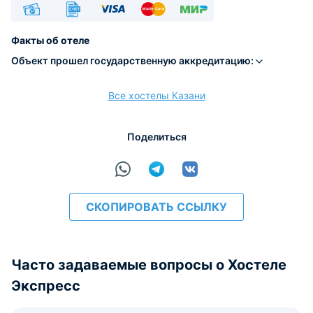
Наличные
Безналичный
Visa
Euro/Mastercard
МИР
Факты об отеле
Объект прошел государственную аккредитацию:
Все хостелы Казани
расчёт
Поделиться
СКОПИРОВАТЬ ССЫЛКУ
Часто задаваемые вопросы о Хостеле
Экспресс