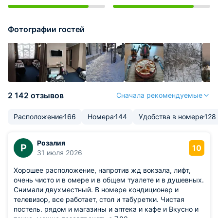
Фотографии гостей
2 142 отзывов
Сначала рекомендуемые
Расположение
166
Номера
144
Удобства в номере
128
Розалия
Р
10
31 июля 2026
Хорошее расположение, напротив жд вокзала, лифт,
очень чисто и в омере и в общем туалете и в душевных.
Снимали двухместный. В номере кондиционер и
телевизор, все работает, стол и табуретки. Чистая
постель. рядом и магазины и аптека и кафе и Вкусно и