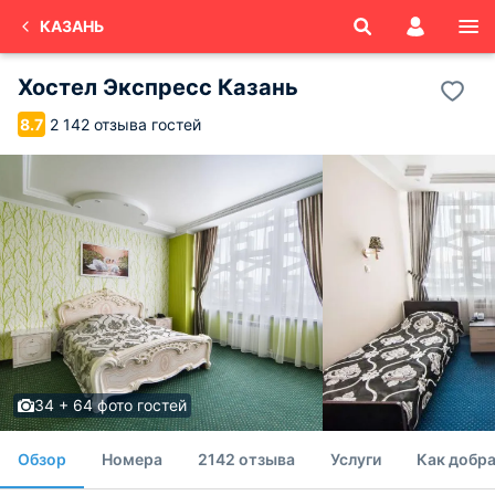
КАЗАНЬ
Хостел Экспресс Казань
2 142 отзыва гостей
8.7
34 + 64 фото гостей
Обзор
Номера
2142 отзыва
Услуги
Как добра