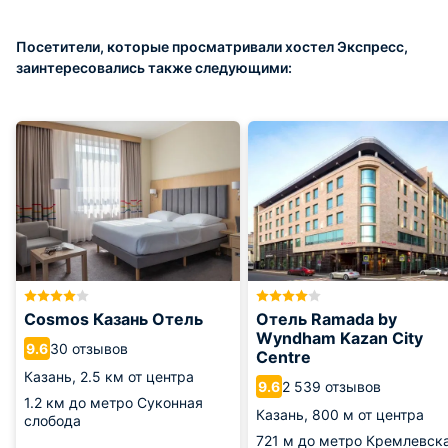
Посетители, которые просматривали хостел Экспресс,
заинтересовались также следующими:
Cosmos Казань Отель
Отель Ramada by
Wyndham Kazan City
30 отзывов
9.6
Centre
Казань,
2.5 км от центра
2 539 отзывов
9.6
1.2 км
до метро Суконная
Казань,
800 м от центра
слобода
721 м
до метро Кремлевск