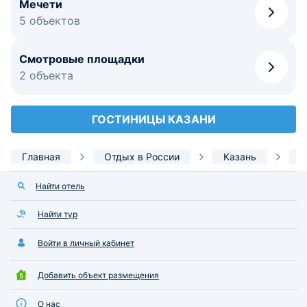
Мечети
5 объектов
Смотровые площадки
2 объекта
ГОСТИНИЦЫ КАЗАНИ
Главная
Отдых в России
Казань
Д
Найти отель
Найти тур
Войти в личный кабинет
Добавить объект размещения
О нас