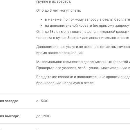
группе и их возраст.
От 0 до 3 лет могут спать:
в манеже (по прямому запросу в отель) бесплат
на дополнительной кровати (по прямому запросу в
От 4 до 18 лет могут спать на дополнительной кровати
человека в сутки. Завтрак для дополнительного гостя
Дополнительные услуги не включаются автоматическ
время вашего проживания.
Максимальное количество дополнительных кроватей и 
Проверьте его условия, чтобы узнать максимальную 
Все детские кроватки и дополнительные кровати пре
бронированию напрямую в отеле.
ия заезда:
с 15:00
ия выезда:
до 12:00