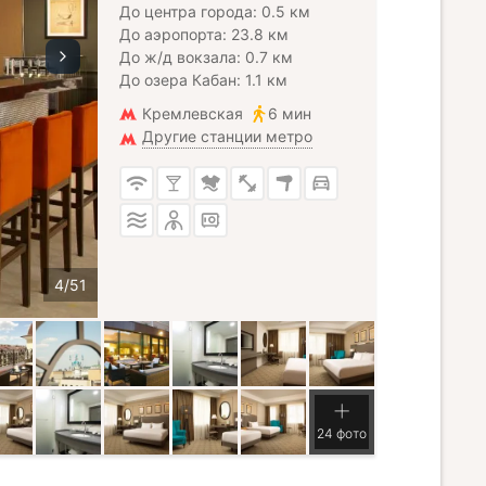
До центра города: 0.5 км
До аэропорта: 23.8 км
До ж/д вокзала: 0.7 км
До озера Кабан: 1.1 км
Кремлевская
6 мин
Другие станции метро
24 фото