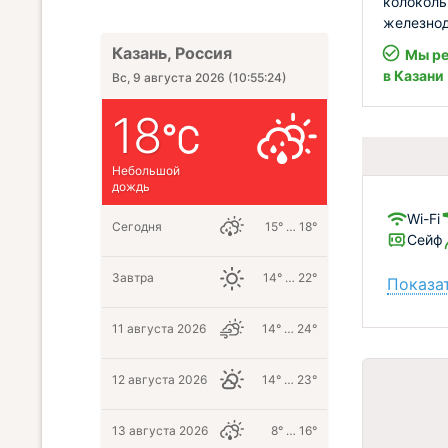
колоколь
железнод
Казань, Россия
Мы ре
в Казани
Вс, 9 августа 2026
(
10:55:25
)
18
Небольшой
дождь
Wi-Fi
Сегодня
15° … 18°
Сейф
Завтра
14° … 22°
Показат
11 августа 2026
14° … 24°
12 августа 2026
14° … 23°
13 августа 2026
8° … 16°