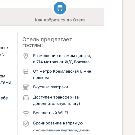
Как добраться до Отеля
Отель предлагает
гостям:
ьные
г,
Размещение в самом центре,
в 714 метрах от Ж/Д Вокзала
От метро Кремлевская 6 мин
ом,
пешком
стями
Вкусные завтраки
Доступен трансфер (за
себе
дополнительную плату)
Бесплатный Wi-Fi
и
Бронирование напрямую
с моментальным подтверждением