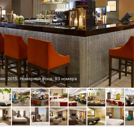
ия: 2015. Номерной фонд: 93 номера