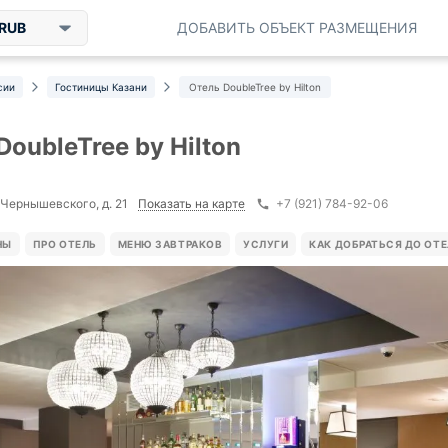
RUB
ДОБАВИТЬ ОБЪЕКТ РАЗМЕЩЕНИЯ
сии
Гостиницы Казани
Отель DoubleTree by Hilton
DoubleTree by Hilton
Показать на карте
. Чернышевского, д. 21
+7 (921) 784-92-06
НЫ
ПРО ОТЕЛЬ
МЕНЮ ЗАВТРАКОВ
УСЛУГИ
КАК ДОБРАТЬСЯ ДО ОТ