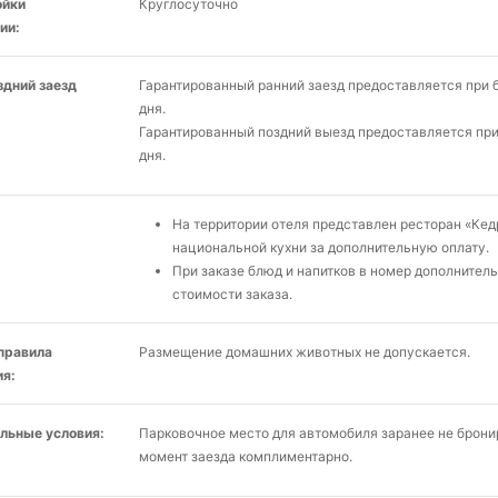
ойки
Круглосуточно
ии:
здний заезд
Гарантированный ранний заезд предоставляется при 
дня.
Гарантированный поздний выезд предоставляется пр
дня.
На территории отеля представлен ресторан «Кед
национальной кухни за дополнительную оплату.
При заказе блюд и напитков в номер дополнител
стоимости заказа.
 правила
Размещение домашних животных не допускается.
я:
льные условия:
Парковочное место для автомобиля заранее не бронир
момент заезда комплиментарно.