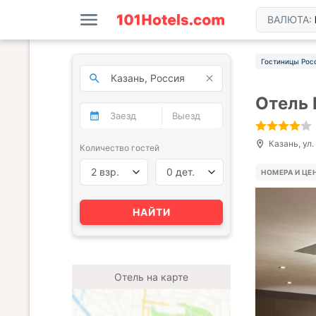
ВАЛЮТА:
Гостиницы Рос
Отель 
Казань, ул
Количество гостей
2 взр.
0 дет.
НОМЕРА И ЦЕ
НАЙТИ
Отель на карте