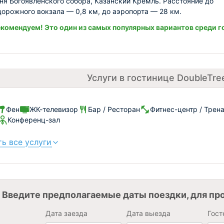
ня Богоявленского собора, Казанский Кремль. Расстояние до
орожного вокзала — 0,8 км, до аэропорта — 28 км.
комендуем! Это один из самых популярных вариантов среди г
Услуги в гостинице DoubleTree
Фен
ЖК-телевизор
Бар / Ресторан
Фитнес-центр / Трен
Конференц-зал
ь все услуги
Введите предполагаемые даты поездки, для пр
Дата заезда
Дата выезда
Гост