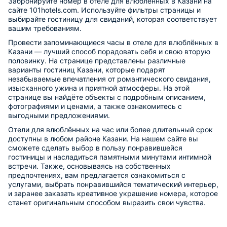
Забронируйте номер в отеле для влюблённых в Казани на
сайте 101hotels.com. Используйте фильтры страницы и
выбирайте гостиницу для свиданий, которая соответствует
вашим требованиям.
Провести запоминающиеся часы в отеле для влюблённых в
Казани — лучший способ порадовать себя и свою вторую
половинку. На странице представлены различные
варианты гостиниц Казани, которые подарят
незабываемые впечатления от романтического свидания,
изысканного ужина и приятной атмосферы. На этой
странице вы найдёте объекты с подробным описанием,
фотографиями и ценами, а также ознакомитесь с
выгодными предложениями.
Отели для влюблённых на час или более длительный срок
доступны в любом районе Казани. На нашем сайте вы
сможете сделать выбор в пользу понравившейся
гостиницы и насладиться памятными минутами интимной
встречи. Также, основываясь на собственных
предпочтениях, вам предлагается ознакомиться с
услугами, выбрать понравившийся тематический интерьер,
и заранее заказать креативное украшение номера, которое
станет оригинальным способом выразить свои чувства.