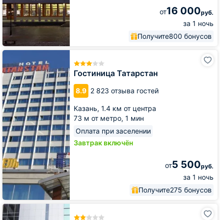
16 000
от
руб.
за 1 ночь
Получите
800 бонусов
Гостиница
Татарстан
Гостиница Татарстан
8.9
2 823 отзыва гостей
Казань,
1.4 км от центра
73 м от метро,
1 мин
Оплата при заселении
Завтрак включён
5 500
от
руб.
за 1 ночь
Получите
275 бонусов
Гостиница
Булгар