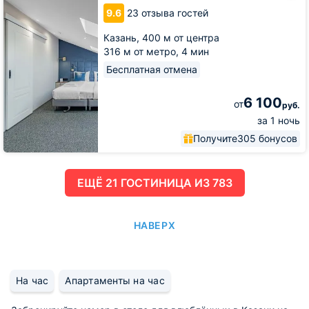
9.6
23 отзыва гостей
Казань,
400 м от центра
316 м от метро,
4 мин
Бесплатная отмена
6 100
от
руб.
за 1 ночь
Получите
305 бонусов
ЕЩË 21 ГОСТИНИЦА ИЗ 783
НАВЕРХ
На час
Апартаменты на час