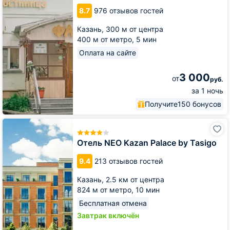
8.7
976 отзывов гостей
Казань,
300 м от центра
400 м от метро,
5 мин
Оплата на сайте
3 000
от
руб.
за 1 ночь
Получите
150 бонусов
Отель
NEO
Kazan
Отель NEO Kazan Palace by Tasigo
Palace
by
9.4
213 отзывов гостей
Tasigo
Казань,
2.5 км от центра
824 м от метро,
10 мин
Бесплатная отмена
Завтрак включён