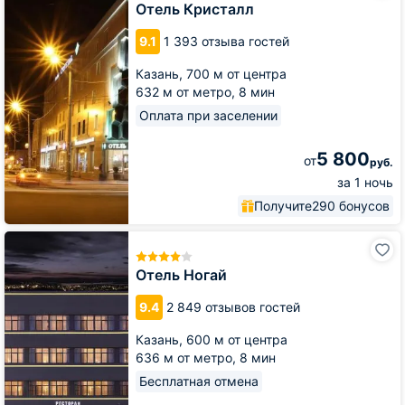
Отель Кристалл
9.1
1 393 отзыва гостей
Казань,
700 м от центра
632 м от метро,
8 мин
Оплата при заселении
5 800
от
руб.
за 1 ночь
Получите
290 бонусов
Отель
Ногай
Отель Ногай
9.4
2 849 отзывов гостей
Казань,
600 м от центра
636 м от метро,
8 мин
Бесплатная отмена