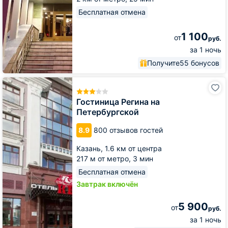
Бесплатная отмена
1 100
от
руб.
за 1 ночь
Получите
55 бонусов
Гостиница
Регина
на
Гостиница Регина на
Петербургской
Петербургской
8.9
800 отзывов гостей
Казань,
1.6 км от центра
217 м от метро,
3 мин
Бесплатная отмена
Завтрак включён
5 900
от
руб.
за 1 ночь