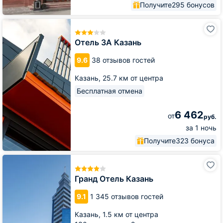
Получите
295 бонусов
Отель
3А
Казань
Отель 3А Казань
9.6
38 отзывов гостей
Казань,
25.7 км от центра
Бесплатная отмена
6 462
от
руб.
за 1 ночь
Получите
323 бонуса
Гранд
Отель
Казань
Гранд Отель Казань
9.1
1 345 отзывов гостей
Казань,
1.5 км от центра