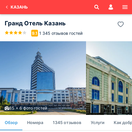
КАЗАНЬ
Гранд Отель Казань
1 345 отзывов гостей
9.1
85 + 6 фото гостей
Обзор
Номера
1345 отзывов
Услуги
Как добр