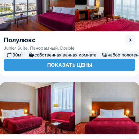
Полулюкс
Junior Suite, Панорамный, Double
30м²
собственная ванная комната
набор полотен
ПОКАЗАТЬ ЦЕНЫ