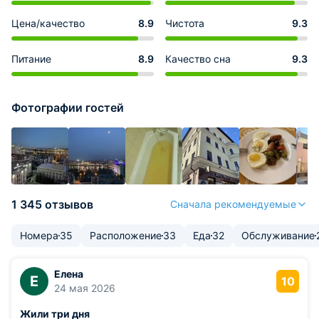
Цена/качество
8.9
Чистота
9.3
Питание
8.9
Качество сна
9.3
Фотографии гостей
1 345 отзывов
Сначала рекомендуемые
Номера
35
Расположение
33
Еда
32
Обслуживание
Елена
Е
10
24 мая 2026
Жили три дня