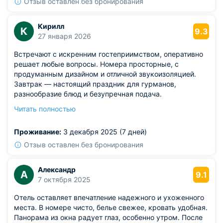
Отзыв оставлен без бронирования
Кирилл
К
9.3
27 января 2026
Встречают с искренним гостеприимством, оперативно
решает любые вопросы. Номера просторные, с
продуманным дизайном и отличной звукоизоляцией.
Завтрак — настоящий праздник для гурманов,
разнообразие блюд и безупречная подача.
Обслуживание на уровне пятизвёздочных отелей.
Читать полностью
Из недостатков: стоимость проживания выше среднего,
но она полностью оправдана качеством сервиса.
Проживание:
3 декабря 2025 (7 дней)
Отзыв оставлен без бронирования
Александр
А
9.1
7 октября 2025
Отель оставляет впечатление надежного и ухоженного
места. В номере чисто, белье свежее, кровать удобная.
Панорама из окна радует глаз, особенно утром. После