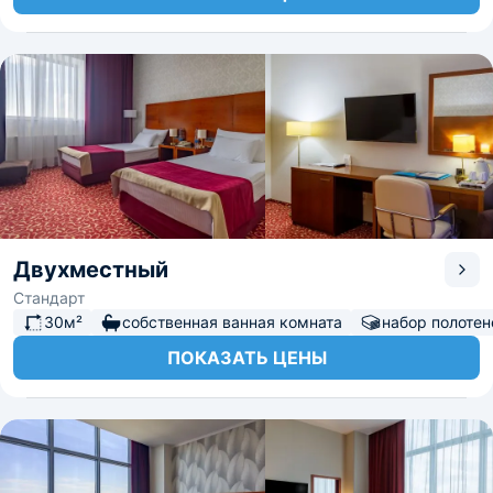
Двухместный
Стандарт
30м²
собственная ванная комната
набор полотен
ПОКАЗАТЬ ЦЕНЫ