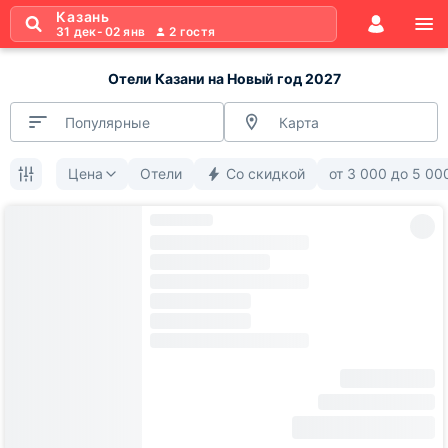
Казань
31 дек
-
02 янв
2
гостя
Отели Казани на Новый год 2027
Популярные
Карта
Цена
Отели
Со скидкой
от
3 000
до
5 00