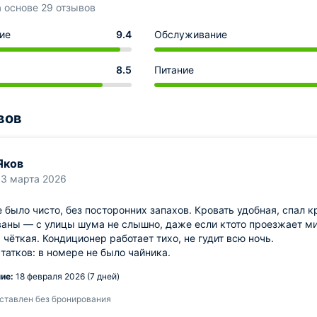
а основе 29 отзывов
ие
9.4
Обслуживание
8.5
Питание
вов
Яков
13 марта 2026
 было чисто, без посторонних запахов. Кровать удобная, спал 
аны — с улицы шума не слышно, даже если ктото проезжает ми
 чёткая. Кондиционер работает тихо, не гудит всю ночь.
татков: в номере не было чайника.
ие:
18 февраля 2026 (7 дней)
ставлен без бронирования