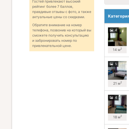
Гостей привлекают высокий
рейтинг более 7 баллов,
правдивые отзывы с фото, а также
Категори
актуальные цены со скидками.
Обратите внимание на номер
4
телефона, позвонив на который вы
сможете получить консультацию
и забронировать номер по
привлекательной цене.
2
14 м
5
2
21 м
4
2
18 м