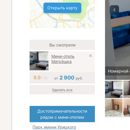
Открыть карту
Вы смотрели
Мини-отель
Матрёшка
Номерной 
8.9
2 900
/ 10
от
руб.
Удалить все
Достопримечательности
рядом с мини-отелем
Парк имени Урицкого