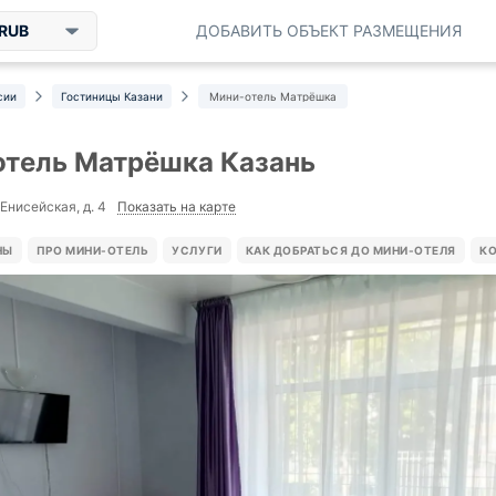
RUB
ДОБАВИТЬ ОБЪЕКТ РАЗМЕЩЕНИЯ
сии
Гостиницы Казани
Мини-отель Матрёшка
тель Матрёшка Казань
Показать на карте
 Енисейская, д. 4
НЫ
ПРО МИНИ-ОТЕЛЬ
УСЛУГИ
КАК ДОБРАТЬСЯ ДО МИНИ-ОТЕЛЯ
К