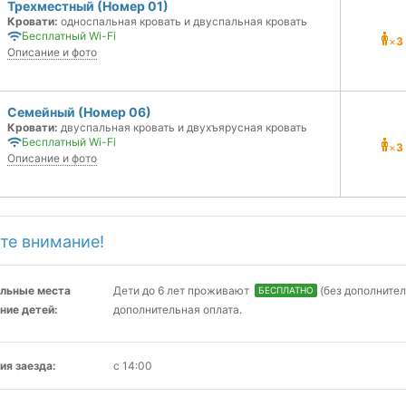
Трехместный (Номер 01)
Кровати:
односпальная кровать и двуспальная кровать
Бесплатный Wi-Fi
×
3
Описание и фото
Семейный (Номер 06)
Кровати:
двуспальная кровать и двухъярусная кровать
Бесплатный Wi-Fi
×
3
Описание и фото
те внимание!
льные места
Дети до 6 лет проживают
(без дополнител
БЕСПЛАТНО
ние детей:
дополнительная оплата.
ия заезда:
с 14:00