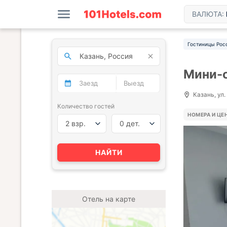
ВАЛЮТА:
Гостиницы Рос
Мини-о
Казань, ул.
Количество гостей
НОМЕРА И ЦЕ
2 взр.
0 дет.
НАЙТИ
Отель на карте