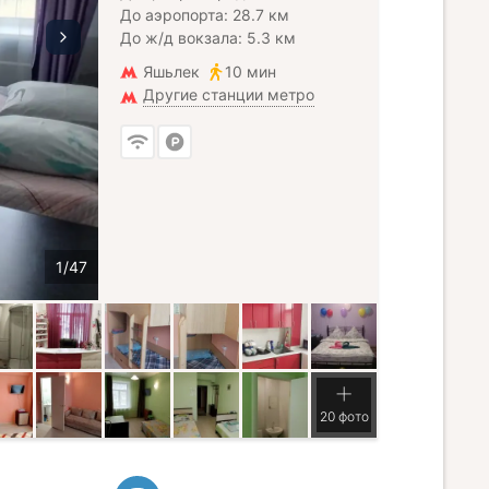
До аэропорта: 28.7 км
До ж/д вокзала: 5.3 км
Яшьлек
10 мин
Другие станции метро
20 фото