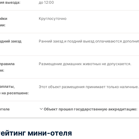
ия выезда:
до 12:00
ойки
Круглосуточно
ии:
здний заезд
Ранний заезд и поздний выезд оплачиваются дополни
 правила
Размещение домашних животных не допускается.
я:
оплаты,
Этот объект размещения принимает только наличные.
 на ресепшене:
отеле
Объект прошел государственную аккредитацию:
ейтинг мини-отеля