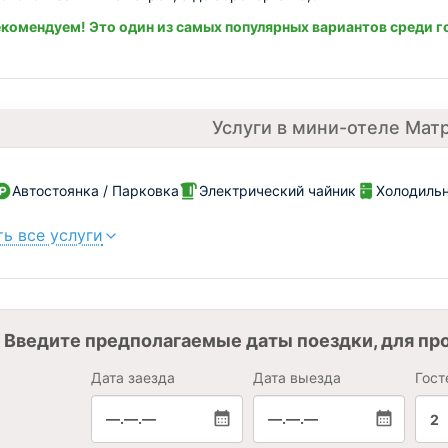
комендуем! Это один из самых популярных вариантов среди г
Услуги в мини-отеле Мат
Автостоянка / Парковка
Электрический чайник
Холодиль
ь все услуги
Введите предполагаемые даты поездки, для пр
Дата заезда
Дата выезда
Гост
—.—.—
—.—.—
2