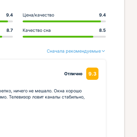
9.4
Цена/качество
9.4
8.7
Качество сна
8.5
Сначала рекомендуемые
9.3
Отлично
крепко, ничего не мешало. Окна хорошо
мо. Телевизор ловит каналы стабильно,