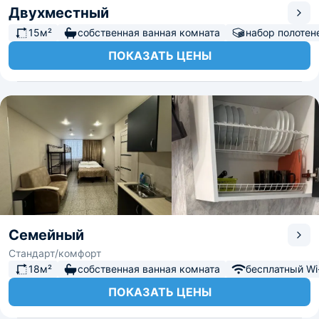
Двухместный
15м²
собственная ванная комната
набор полотен
ПОКАЗАТЬ ЦЕНЫ
Семейный
Стандарт/комфорт
18м²
собственная ванная комната
бесплатный Wi-
ПОКАЗАТЬ ЦЕНЫ