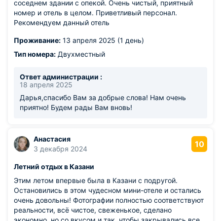
соседнем здании с опекой. Очень чистый, приятный
номер и отель в целом. Приветливый персонал.
Рекомендуем данный отель
Проживание:
13 апреля 2025 (1 день)
Тип номера:
Двухместный
Ответ администрации :
18 апреля 2025
Дарья,спасибо Вам за добрые слова! Нам очень
приятно! Будем рады Вам вновь!
Анастасия
10
3 декабря 2024
Летний отдых в Казани
Этим летом впервые была в Казани с подругой.
Остановились в этом чудесном мини-отеле и остались
очень довольны! Фотографии полностью соответствуют
реальности, всё чистое, свеженькое, сделано
экономно, но со вкусом и так, чтобы закрывались все