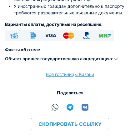
У иностранных граждан дополнительно к паспорту
требуются разрешительные въездные документы.
Варианты оплаты, доступные на ресепшене:
Наличные
Безналичный
Visa
Euro/Mastercard
PayPal
МИР
Факты об отеле
Объект прошел государственную аккредитацию:
Все гостиницы Казани
расчёт
Поделиться
СКОПИРОВАТЬ ССЫЛКУ