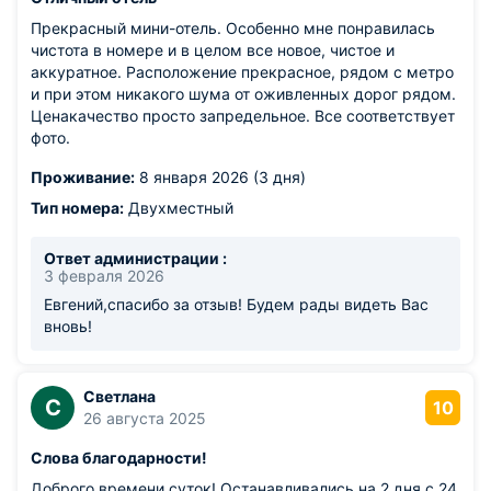
Прекрасный мини-отель. Особенно мне понравилась
чистота в номере и в целом все новое, чистое и
аккуратное. Расположение прекрасное, рядом с метро
и при этом никакого шума от оживленных дорог рядом.
Ценакачество просто запредельное. Все соответствует
фото.
Проживание:
8 января 2026 (3 дня)
Тип номера:
Двухместный
Ответ администрации :
3 февраля 2026
Евгений,спасибо за отзыв! Будем рады видеть Вас
вновь!
Светлана
С
10
26 августа 2025
Слова благодарности!
Доброго времени суток! Останавливались на 2 дня с 24