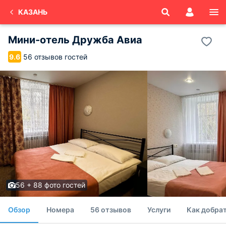
КАЗАНЬ
Мини-отель Дружба Авиа
56 отзывов гостей
9.6
56 + 88 фото гостей
Обзор
Номера
56 отзывов
Услуги
Как добра