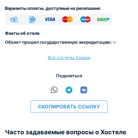
Варианты оплаты, доступные на ресепшене:
Наличные
Безналичный
Visa
Euro/Mastercard
Maestro
МИР
Факты об отеле
Объект прошел государственную аккредитацию:
Все хостелы Казани
расчёт
Поделиться
СКОПИРОВАТЬ ССЫЛКУ
Часто задаваемые вопросы о Хостеле