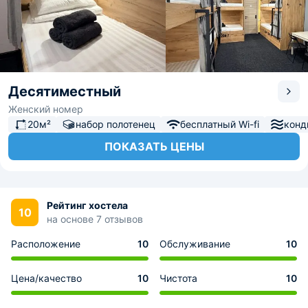
Десятиместный
Женский номер
20м²
набор полотенец
бесплатный Wi-fi
конд
ПОКАЗАТЬ ЦЕНЫ
Рейтинг хостела
10
на основе 7 отзывов
Расположение
10
Обслуживание
10
Цена/качество
10
Чистота
10