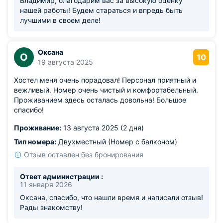
Владимир, благодарим вас за высокую оценку
нашей работы! Будем стараться и впредь быть
лучшими в своем деле!
Оксана
О
10
19 августа 2025
Хостел меня очень порадовал! Персонал приятный и
вежливый. Номер очень чистый и комфортабельный.
Проживанием здесь осталась довольна! Большое
спасибо!
Проживание:
13 августа 2025 (2 дня)
Тип номера:
Двухместный (Номер с балконом)
Отзыв оставлен без бронирования
Ответ администрации :
11 января 2026
Оксана, спасибо, что нашли время и написали отзыв!
Рады знакомству!