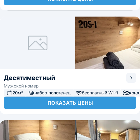
Десятиместный
Мужской номер
20м²
набор полотенец
бесплатный Wi-fi
конд
ПОКАЗАТЬ ЦЕНЫ