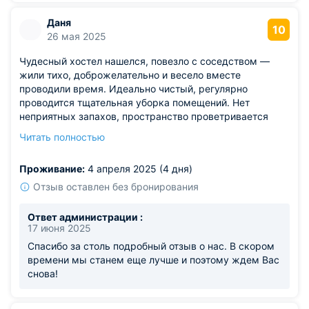
Даня
10
26 мая 2025
Чудесный хостел нашелся, повезло с соседством —
жили тихо, доброжелательно и весело вместе
проводили время. Идеально чистый, регулярно
проводится тщательная уборка помещений. Нет
неприятных запахов, пространство проветривается
великолепно. Цена доступная, расположение удобное в
Читать полностью
городской черте. Впечатления наилучшие, хвалебный
отзыв обязателен.
Проживание:
4 апреля 2025 (4 дня)
Отзыв оставлен без бронирования
Ответ администрации :
17 июня 2025
Спасибо за столь подробный отзыв о нас. В скором
времени мы станем еще лучше и поэтому ждем Вас
снова!