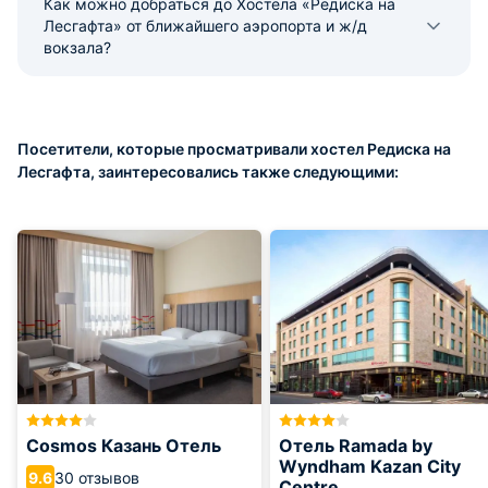
Как можно добраться до Хостела «Редиска на
Лесгафта» от ближайшего аэропорта и ж/д
вокзала?
Посетители, которые просматривали хостел Редиска на
Лесгафта, заинтересовались также следующими:
Cosmos Казань Отель
Отель Ramada by
Wyndham Kazan City
30 отзывов
9.6
Centre