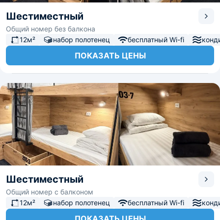
Шестиместный
Общий номер без балкона
12м²
набор полотенец
бесплатный Wi-fi
конд
ПОКАЗАТЬ ЦЕНЫ
Шестиместный
Общий номер с балконом
12м²
набор полотенец
бесплатный Wi-fi
конд
ПОКАЗАТЬ ЦЕНЫ