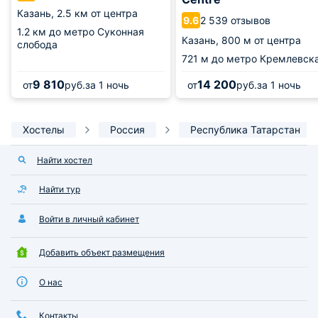
Казань,
2.5 км от центра
2 539 отзывов
9.6
1.2 км
до метро Суконная
Казань,
800 м от центра
слобода
721 м
до метро Кремлевск
9 810
14 200
от
руб.
за 1 ночь
от
руб.
за 1 ночь
Хостелы
Россия
Республика Татарстан
Найти хостел
Найти тур
Войти в личный кабинет
Добавить объект размещения
О нас
Контакты