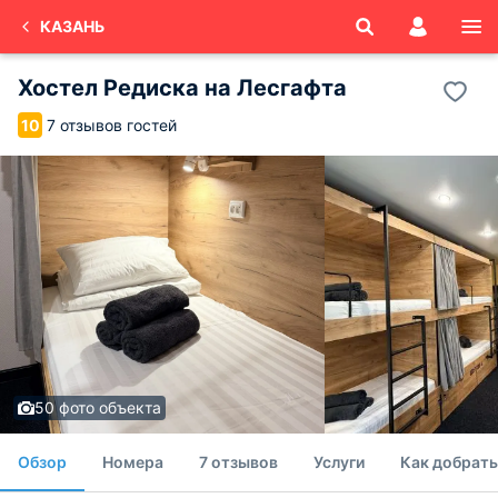
КАЗАНЬ
Хостел Редиска на Лесгафта
7 отзывов гостей
10
50 фото объекта
Обзор
Номера
7 отзывов
Услуги
Как добрать