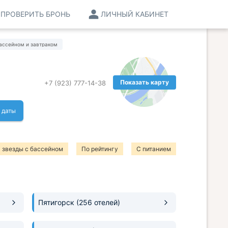
ПРОВЕРИТЬ БРОНЬ
ЛИЧНЫЙ КАБИНЕТ
ассейном и завтраком
Показать карту
+7 (923) 777-14-38
 даты
 звезды с бассейном
По рейтингу
С питанием
Пятигорск
(256 отелей)