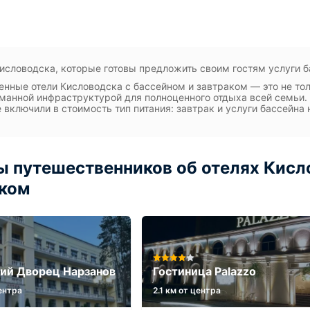
исловодска, которые готовы предложить своим гостям услуги ба
нные отели Кисловодска с бассейном и завтраком — это не тол
манной инфраструктурой для полноценного отдыха всей семьи.
 включили в стоимость тип питания: завтрак и услуги бассейна
 путешественников об отелях Кисл
ком
ий Дворец Нарзанов
Гостиница Palazzo
центра
2.1 км от центра