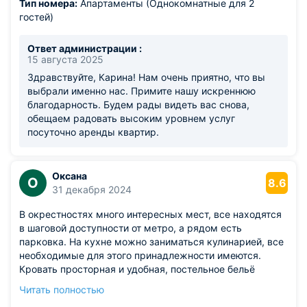
Тип номера:
Апартаменты (Однокомнатные для 2
гостей)
Ответ администрации :
15 августа 2025
Здравствуйте, Карина! Нам очень приятно, что вы
выбрали именно нас. Примите нашу искреннюю
благодарность. Будем рады видеть вас снова,
обещаем радовать высоким уровнем услуг
посуточно аренды квартир.
Оксана
О
8.6
31 декабря 2024
В окрестностях много интересных мест, все находятся
в шаговой доступности от метро, а рядом есть
парковка. На кухне можно заниматься кулинарией, все
необходимые для этого принадлежности имеются.
Кровать просторная и удобная, постельное бельё
чистое, а простыни и полотенца свежие. Всё убрано
Читать полностью
очень тщательно, при заселении осталось приятное