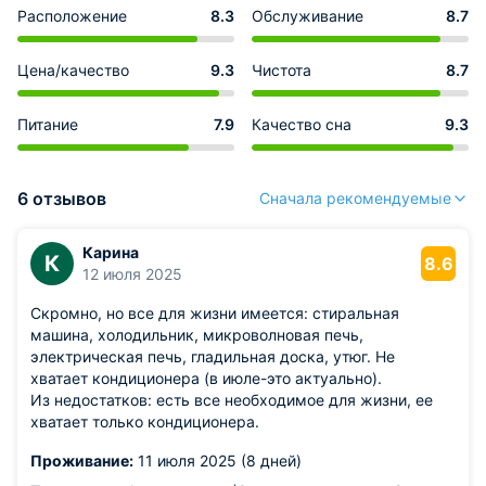
Расположение
8.3
Обслуживание
8.7
Цена/качество
9.3
Чистота
8.7
Питание
7.9
Качество сна
9.3
6 отзывов
Сначала рекомендуемые
Карина
К
8.6
12 июля 2025
Скромно, но все для жизни имеется: стиральная
машина, холодильник, микроволновая печь,
электрическая печь, гладильная доска, утюг. Не
хватает кондиционера (в июле-это актуально).
Из недостатков: есть все необходимое для жизни, ее
хватает только кондиционера.
Проживание:
11 июля 2025 (8 дней)