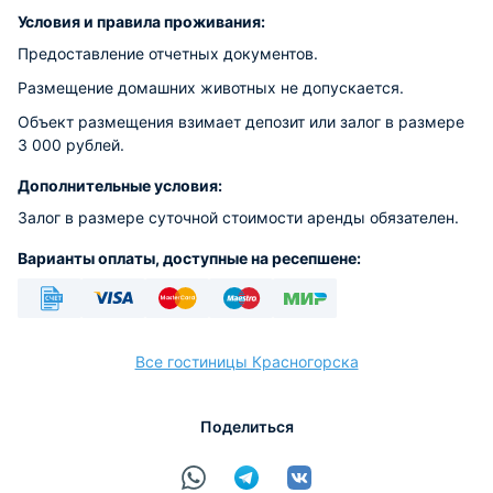
Условия и правила проживания:
Предоставление отчетных документов.
Размещение домашних животных не допускается.
Объект размещения взимает депозит или залог в размере
3 000 рублей.
Дополнительные условия:
Залог в размере суточной стоимости аренды обязателен.
Варианты оплаты, доступные на ресепшене:
Безналичный
Visa
Euro/Mastercard
Maestro
МИР
Все гостиницы Красногорска
Поделиться
расчёт