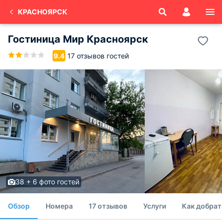
КРАСНОЯРСК
Гостиница Мир Красноярск
17 отзывов гостей
9.4
38 + 6 фото гостей
Обзор
Номера
17 отзывов
Услуги
Как добрат