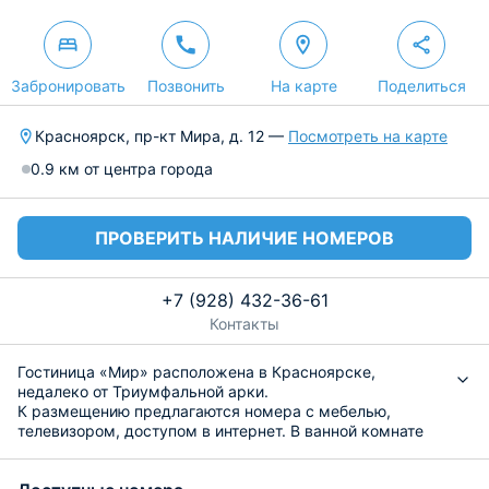
Забронировать
Позвонить
На карте
Поделиться
Красноярск, пр-кт Мира, д. 12 —
Посмотреть на карте
0.9 км от центра города
ПРОВЕРИТЬ НАЛИЧИЕ НОМЕРОВ
+7 (928) 432-36-61
Контакты
Гостиница «Мир» расположена в Красноярске,
недалеко от Триумфальной арки.
К размещению предлагаются номера с мебелью,
телевизором, доступом в интернет. В ванной комнате
можно воспользоваться душевой, феном, полотенцами
и средствами личной гигиены.