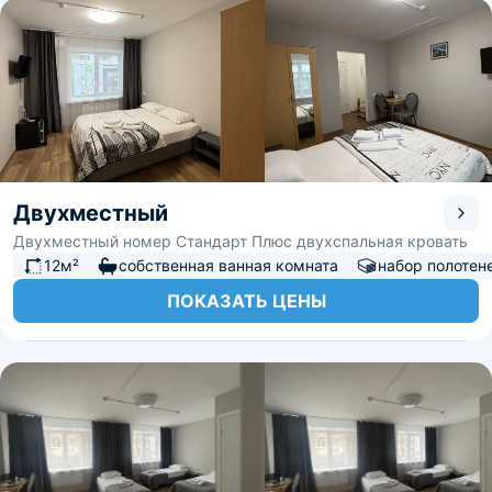
Двухместный
Двухместный номер Стандарт Плюс двухспальная кровать
12м²
собственная ванная комната
набор полотен
ПОКАЗАТЬ ЦЕНЫ