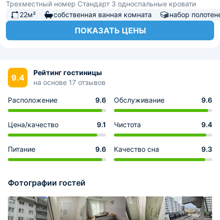
Трехместный номер Стандарт 3 односпальные кровати
22м²
собственная ванная комната
набор полотен
ПОКАЗАТЬ ЦЕНЫ
Рейтинг гостиницы
9.4
на основе 17 отзывов
Расположение
9.6
Обслуживание
9.6
Цена/качество
9.1
Чистота
9.4
Питание
9.6
Качество сна
9.3
Фотографии гостей