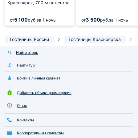
Красноярск,
700 м от центра
5 100
3 500
от
руб.
за 1 ночь
от
руб.
за 1 ночь
Гостиницы России
Гостиницы Красноярска
Найти отель
Найти тур
Войти в личный кабинет
Добавить объект размещения
О нас
Контакты
Корпоративным клиентам