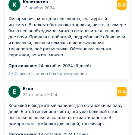
Константин
К
8.6
12 ноября 2024
Филармония, мост для пешеходов, культурный
институт. В целом обстановка хорошая, чисто, в номере
было всё необходимое, можно остановиться на одну-
две ночи. Приняли с добротой, подробно всё объяснили
и показали, оказали помощь в использовании
транспорта, всё разъяснили. Обстановка весьма
скромная, но жить можно.
Проживание:
24 октября 2024 (9 дней)
Отзыв оставлен без бронирования
Егор
Е
9.4
31 октября 2024
Хороший и бюджетный вариант для остановки на пару
дней. В этой гостинице чисто, что уже большой плюс,
постельное белье и полотенца не застиранные. В
номере есть тумбочки для вещей, телевизор.
Проживание:
18 октября 2024 (2 дня)