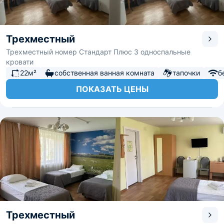
Трехместный
Трехместный номер Стандарт Плюс 3 односпальные
кровати
22м²
собственная ванная комната
тапочки
б
ПОКАЗАТЬ ЦЕНЫ
Трехместный