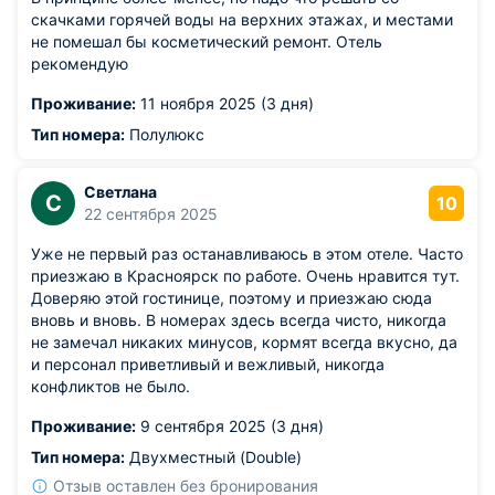
скачками горячей воды на верхних этажах, и местами
не помешал бы косметический ремонт. Отель
рекомендую
Проживание:
11 ноября 2025 (3 дня)
Тип номера:
Полулюкс
Светлана
С
10
22 сентября 2025
Уже не первый раз останавливаюсь в этом отеле. Часто
приезжаю в Красноярск по работе. Очень нравится тут.
Доверяю этой гостинице, поэтому и приезжаю сюда
вновь и вновь. В номерах здесь всегда чисто, никогда
не замечал никаких минусов, кормят всегда вкусно, да
и персонал приветливый и вежливый, никогда
конфликтов не было.
Проживание:
9 сентября 2025 (3 дня)
Тип номера:
Двухместный (Double)
Отзыв оставлен без бронирования