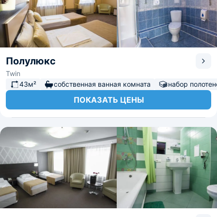
Полулюкс
Twin
43м²
собственная ванная комната
набор полотен
ПОКАЗАТЬ ЦЕНЫ