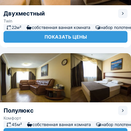
Двухместный
Twin
22м²
собственная ванная комната
набор полотен
ПОКАЗАТЬ ЦЕНЫ
Полулюкс
Комфорт
45м²
собственная ванная комната
набор полотен