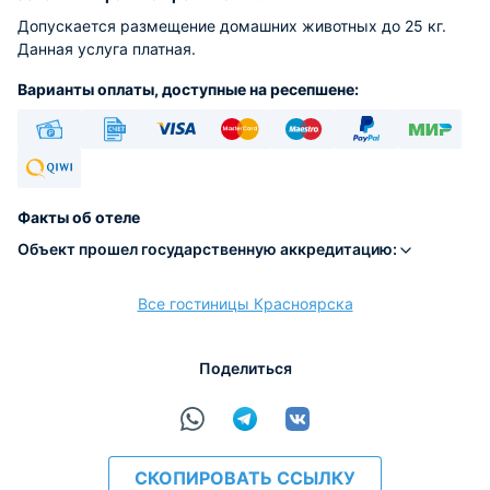
Допускается размещение домашних животных до 25 кг.
Данная услуга платная.
Варианты оплаты, доступные на ресепшене:
Наличные
Безналичный
Visa
Euro/Mastercard
Maestro
PayPal
МИР
Qiwi
Факты об отеле
Объект прошел государственную аккредитацию:
расчёт
Все гостиницы Красноярска
Поделиться
СКОПИРОВАТЬ ССЫЛКУ