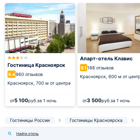
Апарт-отель Клавис
Гостиница Красноярск
188 отзывов
9.1
960 отзывов
9.4
Красноярск,
600 м от цент
Красноярск,
700 м от центра
5 100
3 500
от
руб.
за 1 ночь
от
руб.
за 1 ночь
Гостиницы России
Гостиницы Красноярска
Найти отель