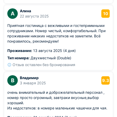
Алина
А
10
22 августа 2025
Приятная гостиница с вежливыми и гостеприимными
сотрудниками. Номер чистый, комфортабельный. При
проживании никаких недостатков не заметили. Всё
понравилось, рекомендуем!
Проживание:
13 августа 2025 (4 дня)
Тип номера:
Двухместный (Double)
Отзыв оставлен без бронирования
Владимир
В
9.3
3 января 2025
очень внимательный и доброжелательный персонал ,
номер просто огромный, завтраки вкусные,выбор
хороший.
Из недостатков: в номере маленькие чашечки для чая.