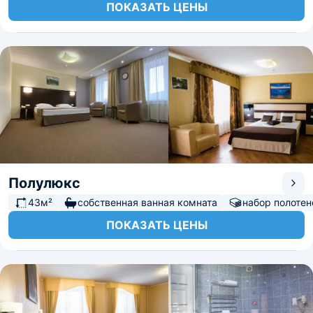
ПОКАЗАТЬ ЦЕНЫ
Полулюкс
43м²
собственная ванная комната
набор полотен
ПОКАЗАТЬ ЦЕНЫ