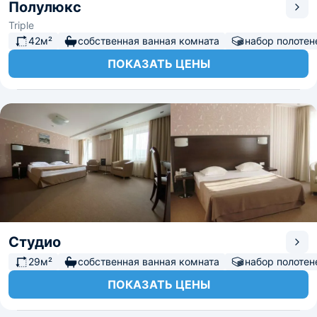
Полулюкс
Triple
42м²
собственная ванная комната
набор полотен
ПОКАЗАТЬ ЦЕНЫ
Студио
29м²
собственная ванная комната
набор полотен
ПОКАЗАТЬ ЦЕНЫ