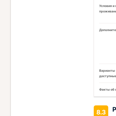
Условия и
проживани
Дополните
Варианты 
доступные
Факты об 
Р
8.3