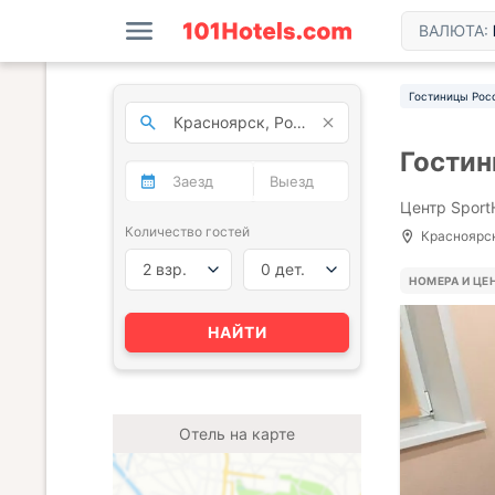
ВАЛЮТА:
Гостиницы Рос
Гостин
Центр Sport
Количество гостей
Красноярск,
2 взр.
0 дет.
НОМЕРА И ЦЕ
НАЙТИ
Отель на карте