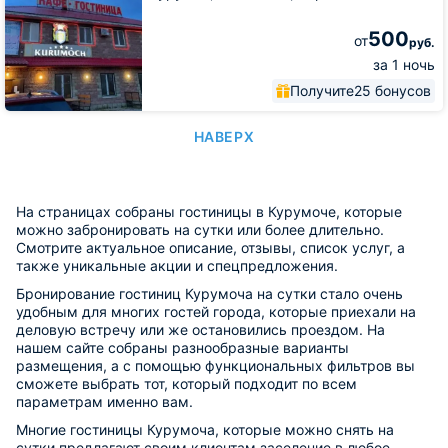
500
от
руб.
за 1 ночь
Получите
25 бонусов
НАВЕРХ
На страницах собраны гостиницы в Курумоче, которые
можно забронировать на сутки или более длительно.
Смотрите актуальное описание, отзывы, список услуг, а
также уникальные акции и спецпредложения.
Бронирование гостиниц Курумоча на сутки стало очень
удобным для многих гостей города, которые приехали на
деловую встречу или же остановились проездом. На
нашем сайте собраны разнообразные варианты
размещения, а с помощью функциональных фильтров вы
сможете выбрать тот, который подходит по всем
параметрам именно вам.
Многие гостиницы Курумоча, которые можно снять на
сутки предлагают своим клиентам заселение в любое