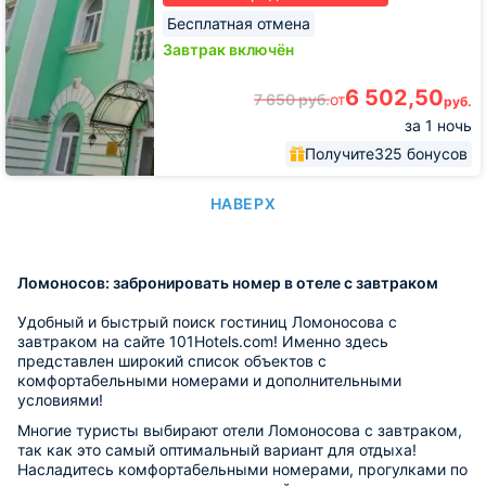
Бесплатная отмена
Завтрак включён
6 502,50
7 650
руб.
от
руб.
за 1 ночь
Получите
325 бонусов
НАВЕРХ
Ломоносов: забронировать номер в отеле с завтраком
Удобный и быстрый поиск гостиниц Ломоносова с
завтраком на сайте 101Hotels.com! Именно здесь
представлен широкий список объектов с
комфортабельными номерами и дополнительными
условиями!
Многие туристы выбирают отели Ломоносова с завтраком,
так как это самый оптимальный вариант для отдыха!
Насладитесь комфортабельными номерами, прогулками по