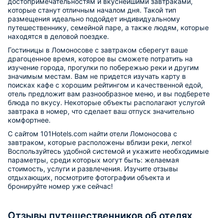
достопримечательностям и вкуснейшими завтраками,
которые станут отличным началом дня. Такой тип
размещения идеально подойдет индивидуальному
путешественнику, семейной паре, а также людям, которые
находятся в деловой поездке.
Гостиницы в Ломоносове с завтраком сберегут ваше
драгоценное время, которое вы сможете потратить на
изучение города, прогулки по побережью реки и другим
значимым местам. Вам не придется изучать карту в
поисках кафе с хорошим рейтингом и качественной едой,
отель предложит вам разнообразное меню, и вы подберете
блюда по вкусу. Некоторые объекты располагают услугой
завтрака в номер, что сделает ваш отпуск значительно
комфортнее.
С сайтом 101Hotels.com найти отели Ломоносова с
завтраком, которые расположены вблизи реки, легко!
Воспользуйтесь удобной системой и укажите необходимые
параметры, среди которых могут быть: желаемая
стоимость, услуги и развлечения. Изучите отзывы
отдыхающих, посмотрите фотографии объекта и
бронируйте номер уже сейчас!
Отзывы путешественников об отелях