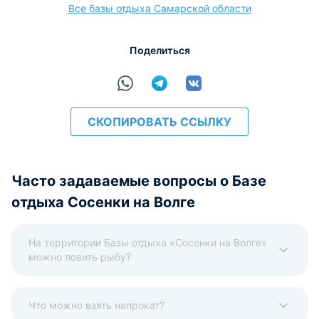
Все базы отдыха Самарской области
расчёт
Поделиться
СКОПИРОВАТЬ ССЫЛКУ
Часто задаваемые вопросы о Базе
отдыха Сосенки на Волге
На территории Базы отдыха «Сосенки на Волге»
можно ловить рыбу?
Что можно взять напрокат?