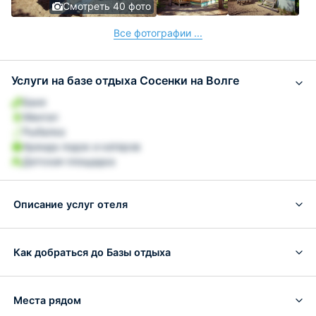
Смотреть 40 фото
Все фотографии ...
Услуги на базе отдыха Сосенки на Волге
Баня
Мангал
Рыбалка
Аренда лодок и катеров
Детская площадка
Описание услуг отеля
Как добраться до Базы отдыха
Места рядом