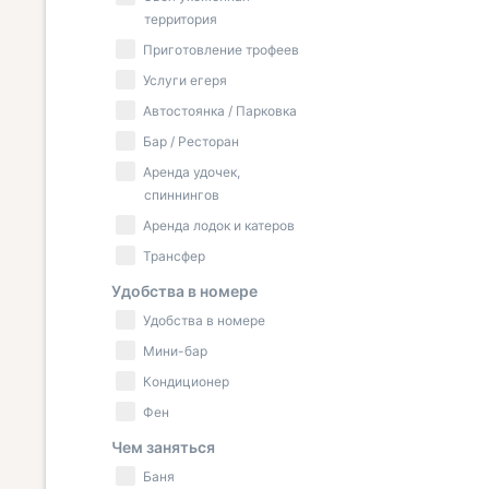
территория
Приготовление трофеев
Услуги егеря
Автостоянка / Парковка
Бар / Ресторан
Аренда удочек,
спиннингов
Аренда лодок и катеров
Трансфер
Удобства в номере
Удобства в номере
Мини-бар
Кондиционер
Фен
Чем заняться
Баня