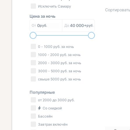
Исключить Самару
Сортировать
Цена за
ночь
0
40 000+
От
руб.
До
руб.
0
-
1000
руб.
за ночь
1000
-
2000
руб.
за ночь
2000
-
3000
руб.
за ночь
3000
-
5000
руб.
за ночь
свыше
5000
руб.
за ночь
Популярные
от
2000
до
3000
руб.
Со скидкой
Бассейн
Завтрак включён