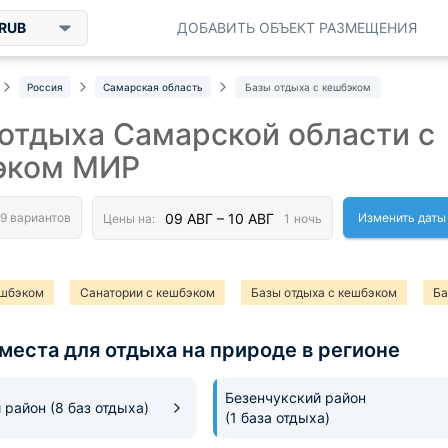
RUB
ДОБАВИТЬ ОБЪЕКТ РАЗМЕЩЕНИЯ
Россия
Самарская область
Базы отдыха с кешбэком
отдыха Самарской области с
эком МИР
Изменить даты
ешбэком
Санатории с кешбэком
Базы отдыха с кешбэком
Ба
места для отдыха на природе в регионе
Безенчукский район
й район
(8 баз отдыха)
(1 база отдыха)