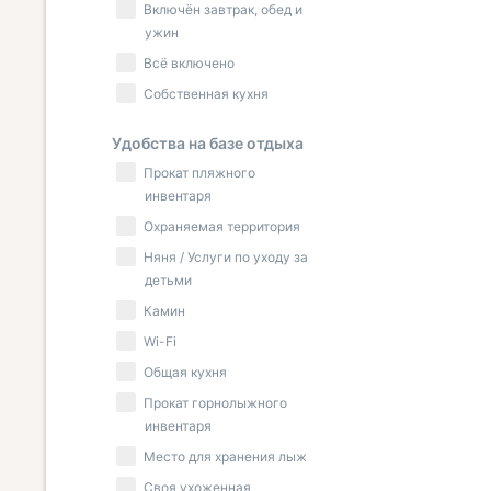
Включён завтрак, обед и
ужин
Всё включено
Собственная кухня
Удобства на базе отдыха
Прокат пляжного
инвентаря
Охраняемая территория
Няня / Услуги по уходу за
детьми
Камин
Wi-Fi
Общая кухня
Прокат горнолыжного
инвентаря
Место для хранения лыж
Своя ухоженная