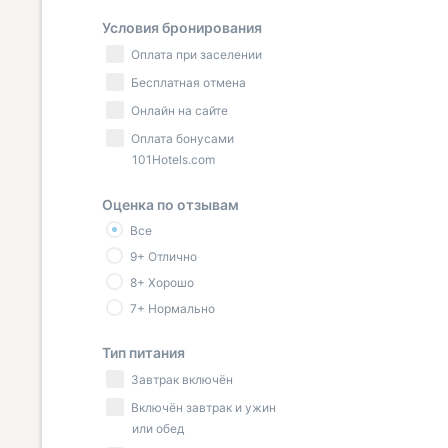
Условия бронирования
Оплата при заселении
Бесплатная отмена
Онлайн на сайте
Оплата бонусами
101Hotels.com
Оценка по отзывам
Все
9+ Отлично
8+ Хорошо
7+ Нормально
Тип питания
Завтрак включён
Включён завтрак и ужин
или обед