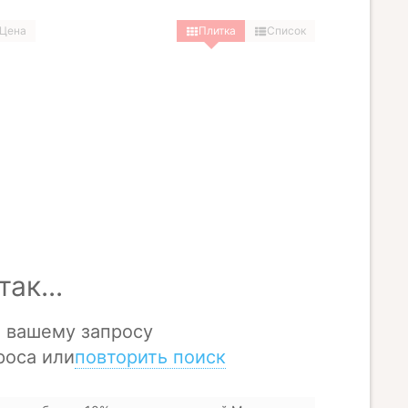
Цена
Плитка
Список