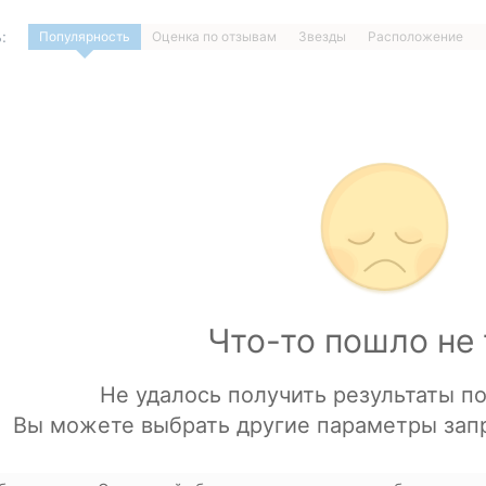
:
Популярность
Оценка по отзывам
Звезды
Расположение