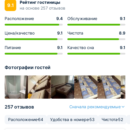
Рейтинг гостиницы
9.1
на основе 257 отзывов
Расположение
9.4
Обслуживание
9.1
Цена/качество
9.1
Чистота
8.9
Питание
9.1
Качество сна
9.1
Фотографии гостей
257 отзывов
Сначала рекомендуемые
Расположение
64
Удобства в номере
53
Чистота
52