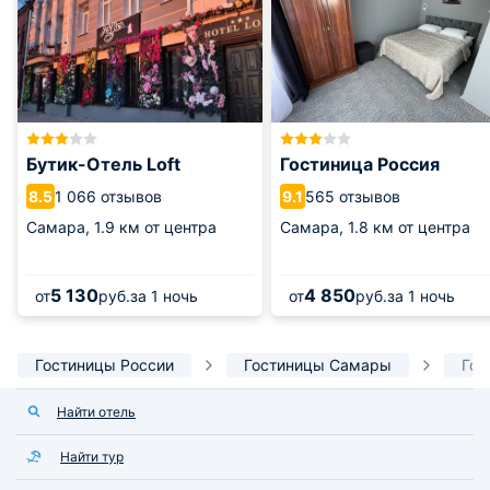
Бутик-Отель Loft
Гостиница Россия
1 066 отзывов
565 отзывов
8.5
9.1
Самара,
1.9 км от центра
Самара,
1.8 км от центра
5 130
4 850
от
руб.
за 1 ночь
от
руб.
за 1 ночь
Гостиницы России
Гостиницы Самары
Гос
Найти отель
Найти тур