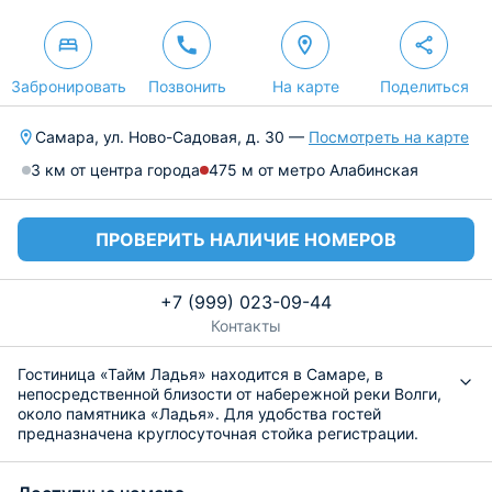
Забронировать
Позвонить
На карте
Поделиться
Самара, ул. Ново-Садовая, д. 30 —
Посмотреть на карте
3 км от центра города
475 м от метро Алабинская
ПРОВЕРИТЬ НАЛИЧИЕ НОМЕРОВ
+7 (999) 023-09-44
Контакты
Гостиница «Тайм Ладья» находится в Самаре, в
непосредственной близости от набережной реки Волги,
около памятника «Ладья». Для удобства гостей
предназначена круглосуточная стойка регистрации.
Разместиться предлагается в комфортабельных
номерах, оснащенных удобной мебелью, современной