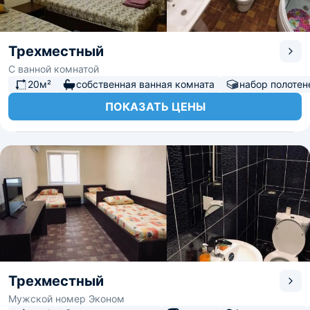
Трехместный
С ванной комнатой
20м²
собственная ванная комната
набор полотен
ПОКАЗАТЬ ЦЕНЫ
Трехместный
Мужской номер Эконом