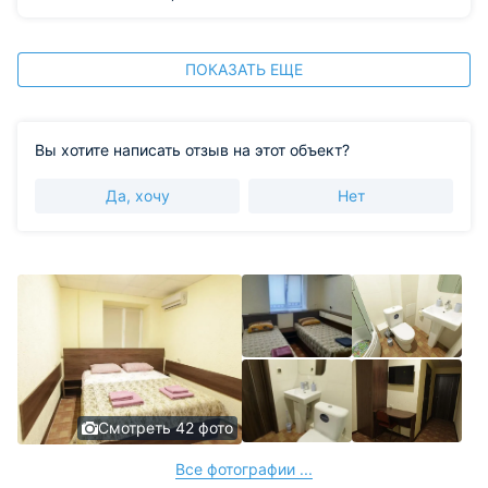
дверцы, из-за чего, чтобы не залить водой всю
санитарную комнату, приходилось показывать чудеса
акробатики .
ПОКАЗАТЬ ЕЩЕ
Вы хотите написать отзыв на этот объект?
Да, хочу
Нет
Смотреть 42 фото
Все фотографии ...