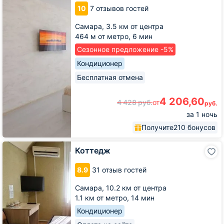
150
10
7 отзывов гостей
Самара,
3.5 км от центра
464 м от метро,
6 мин
Сезонное предложение -5%
Кондиционер
Бесплатная отмена
4 206,60
4 428
руб.
от
руб.
за 1 ночь
Получите
210 бонусов
Коттедж
Коттедж
8.9
31 отзыв гостей
Самара,
10.2 км от центра
1.1 км от метро,
14 мин
Кондиционер