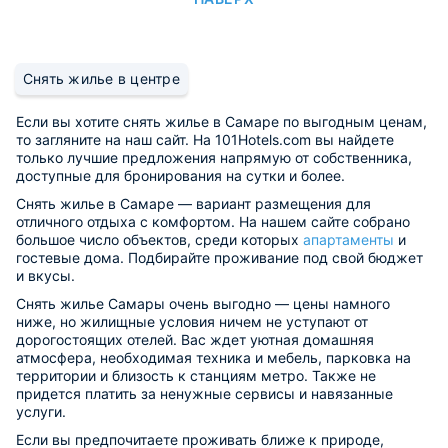
Снять жилье в центре
Если вы хотите снять жилье в Самаре по выгодным ценам,
то загляните на наш сайт. На 101Hotels.com вы найдете
только лучшие предложения напрямую от собственника,
доступные для бронирования на сутки и более.
Снять жилье в Самаре — вариант размещения для
отличного отдыха с комфортом. На нашем сайте собрано
большое число объектов, среди которых
апартаменты
и
гостевые дома. Подбирайте проживание под свой бюджет
и вкусы.
Снять жилье Самары очень выгодно — цены намного
ниже, но жилищные условия ничем не уступают от
дорогостоящих отелей. Вас ждет уютная домашняя
атмосфера, необходимая техника и мебель, парковка на
территории и близость к станциям метро. Также не
придется платить за ненужные сервисы и навязанные
услуги.
Если вы предпочитаете проживать ближе к природе,