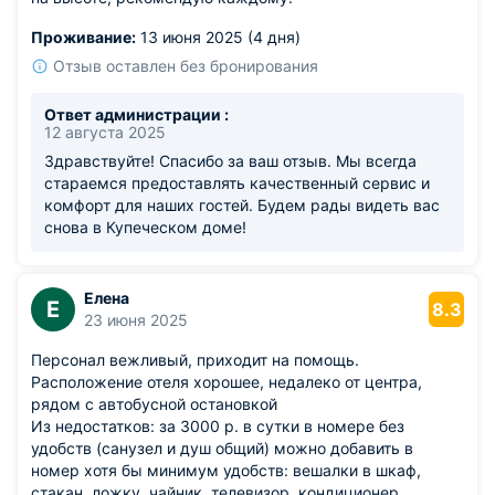
Проживание:
13 июня 2025 (4 дня)
Отзыв оставлен без бронирования
Ответ администрации :
12 августа 2025
Здравствуйте! Спасибо за ваш отзыв. Мы всегда
стараемся предоставлять качественный сервис и
комфорт для наших гостей. Будем рады видеть вас
снова в Купеческом доме!
Елена
Е
8.3
23 июня 2025
Персонал вежливый, приходит на помощь.
Расположение отеля хорошее, недалеко от центра,
рядом с автобусной остановкой
Из недостатков: за 3000 р. в сутки в номере без
удобств (санузел и душ общий) можно добавить в
номер хотя бы минимум удобств: вешалки в шкаф,
стакан, ложку, чайник, телевизор, кондиционер