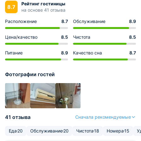
Рейтинг гостиницы
8.7
на основе 41 отзыва
Расположение
8.7
Обслуживание
8.9
Цена/качество
8.5
Чистота
8.5
Питание
8.9
Качество сна
8.7
Фотографии гостей
41 отзыва
Сначала рекомендуемые
Еда
20
Обслуживание
20
Чистота
18
Номера
15
У