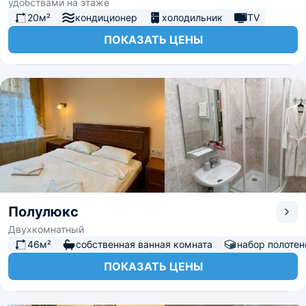
удобствами на этаже
20м²
кондиционер
холодильник
TV
ПОКАЗАТЬ ЦЕНЫ
Полулюкс
Двухкомнатный
46м²
собственная ванная комната
набор полотен
ПОКАЗАТЬ ЦЕНЫ