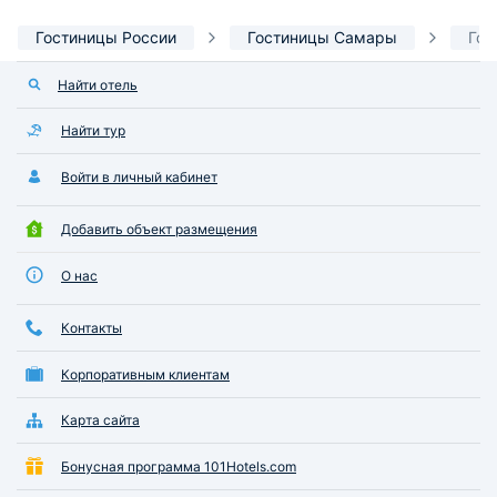
Гостиницы России
Гостиницы Самары
Гос
Найти отель
Найти тур
Войти в личный кабинет
Добавить объект размещения
О нас
Контакты
Корпоративным клиентам
Карта сайта
Бонусная программа 101Hotels.com