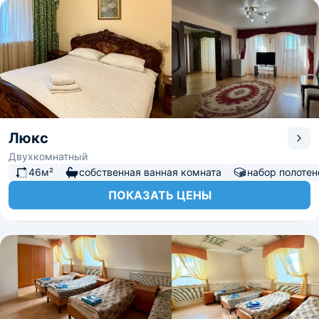
Люкс
Двухкомнатный
46м²
собственная ванная комната
набор полотен
ПОКАЗАТЬ ЦЕНЫ