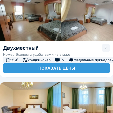
Двухместный
Номер Эконом с удобствами на этаже
25м²
кондиционер
TV
гладильные принадле
ПОКАЗАТЬ ЦЕНЫ