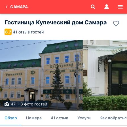
САМАРА
Гостиница Купеческий дом Самара
41 отзыв гостей
8.7
147 + 3 фото гостей
Обзор
Номера
41 отзыв
Услуги
Как добратьс