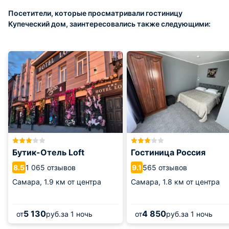
Посетители, которые просматривали гостиницу
Купеческий дом, заинтересовались также следующими:
Бутик-Отель Loft
Гостиница Россия
1 065 отзывов
565 отзывов
8.5
9.1
Самара,
1.9 км от центра
Самара,
1.8 км от центра
5 130
4 850
от
руб.
за 1 ночь
от
руб.
за 1 ночь