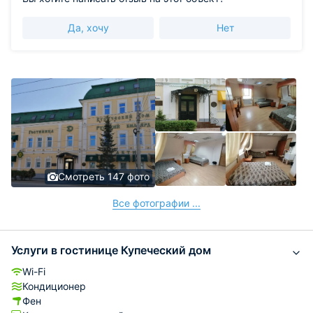
Да, хочу
Нет
Смотреть 147 фото
Все фотографии ...
Услуги в гостинице Купеческий дом
Wi-Fi
Кондиционер
Фен