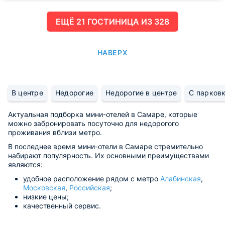
ЕЩË 21 ГОСТИНИЦА ИЗ 328
НАВЕРХ
В центре
Недорогие
Недорогие в центре
С парков
Актуальная подборка мини-отелей в Самаре, которые
можно забронировать посуточно для недорогого
проживания вблизи метро.
В последнее время мини-отели в Самаре стремительно
набирают популярность. Их основными преимуществами
являются:
удобное расположение рядом с метро
Алабинская
,
Московская
,
Российская
;
низкие цены;
качественный сервис.