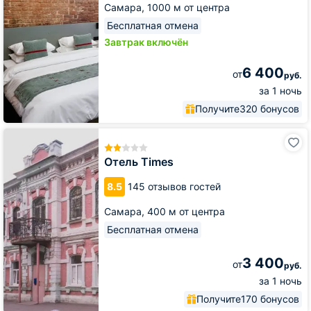
Самара,
1000 м от центра
Бесплатная отмена
Завтрак включён
6 400
от
руб.
за 1 ночь
Получите
320 бонусов
Отель
Times
Отель Times
8.5
145 отзывов гостей
Самара,
400 м от центра
Бесплатная отмена
3 400
от
руб.
за 1 ночь
Получите
170 бонусов