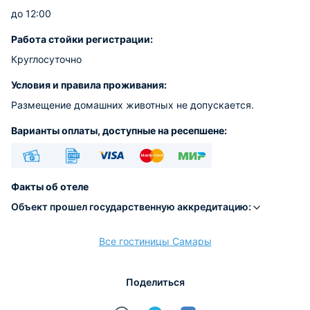
до 12:00
Работа стойки регистрации:
Круглосуточно
Условия и правила проживания:
Размещение домашних животных не допускается.
Варианты оплаты, доступные на ресепшене:
Наличные
Безналичный
Visa
Euro/Mastercard
МИР
Факты об отеле
Объект прошел государственную аккредитацию:
Все гостиницы Самары
расчёт
Поделиться