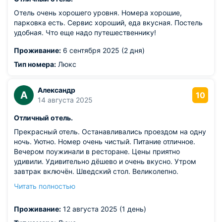
Отель очень хорошего уровня. Номера хорошие,
парковка есть. Сервис хороший, еда вкусная. Постель
удобная. Что еще надо путешественнику!
Проживание:
6 сентября 2025 (2 дня)
Тип номера:
Люкс
Александр
А
10
14 августа 2025
Отличный отель.
Прекрасный отель. Останавливались проездом на одну
ночь. Уютно. Номер очень чистый. Питание отличное.
Вечером поужинали в ресторане. Цены приятно
удивили. Удивительно дёшево и очень вкусно. Утром
завтрак включён. Шведский стол. Великолепно.
Спасибо всем кто содержит отель в отличном
Читать полностью
состоянии.
Из недостатков: замечаний нет.
Проживание:
12 августа 2025 (1 день)