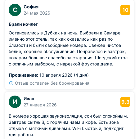
София
С
10
24 мая 2026
Брали ночлег
Остановились в Дубках на ночь. Выбрали в Самаре
именно этот отель, так как оказались как раз по
близости и были свободные номера. Свежее чистое
белье, хорошее обслуживание. Понравился и завтрак,
поварам большое спасибо за старания. Шведский стол
с отличным выбором, с нарезкой фруктов даже.
Проживание:
10 апреля 2026 (4 дня)
Отзыв оставлен без бронирования
Иван
И
9.3
27 января 2026
В номере хорошая звукоизоляция, сон был спокойным.
Завтрак сытный, с горячим чаем и кофе. Есть зона
отдыха с мягкими диванами. WiFi быстрый, подходит
для работы.