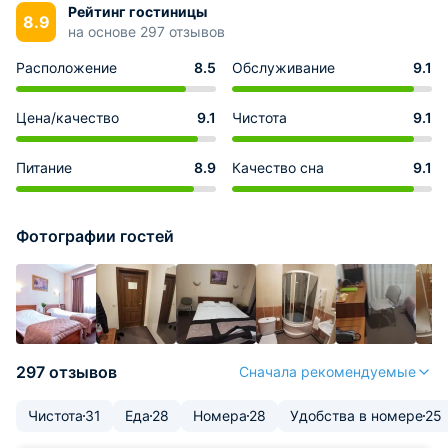
Рейтинг гостиницы
8.9
на основе 297 отзывов
Расположение
8.5
Обслуживание
9.1
Цена/качество
9.1
Чистота
9.1
Питание
8.9
Качество сна
9.1
Фотографии гостей
297 отзывов
Сначала рекомендуемые
Чистота
31
Еда
28
Номера
28
Удобства в номере
25