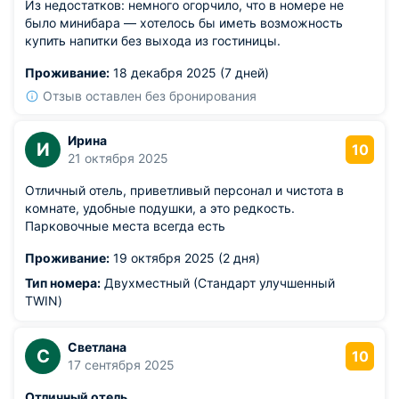
Из недостатков: немного огорчило, что в номере не
было минибара — хотелось бы иметь возможность
купить напитки без выхода из гостиницы.
Проживание:
18 декабря 2025 (7 дней)
Отзыв оставлен без бронирования
Ирина
И
10
21 октября 2025
Отличный отель, приветливый персонал и чистота в
комнате, удобные подушки, а это редкость.
Парковочные места всегда есть
Проживание:
19 октября 2025 (2 дня)
Тип номера:
Двухместный (Стандарт улучшенный
TWIN)
Светлана
С
10
17 сентября 2025
Отличный отель.