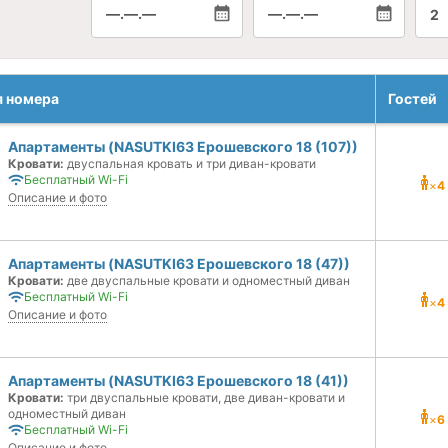
—.—.—
—.—.—
2
я номера
Гостей
Апартаменты (NASUTKI63 Ерошевского 18 (107))
Кровати:
двуспальная кровать и три диван-кровати
Бесплатный Wi-Fi
×
4
Описание и фото
Апартаменты (NASUTKI63 Ерошевского 18 (47))
Кровати:
две двуспальные кровати и одноместный диван
Бесплатный Wi-Fi
×
4
Описание и фото
Апартаменты (NASUTKI63 Ерошевского 18 (41))
Кровати:
три двуспальные кровати, две диван-кровати и
одноместный диван
×
6
Бесплатный Wi-Fi
Описание и фото