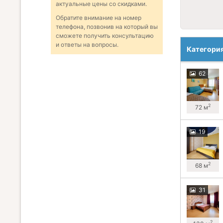
актуальные цены со скидками.
Обратите внимание на номер
телефона, позвонив на который вы
сможете получить консультацию
и ответы на вопросы.
Категори
62
2
72 м
19
2
68 м
31
2