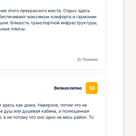
ия этого прекрасного места. Отдых здесь
беспечивают максимум комфорта и гармонии.
ашли. Близость транспортной инфраструктуры,
льные плюсы.
Полезно
10
Великолепно
 здесь как дома. Наверное, потом что не
не душ или душевая кабина, а полноценная
 а не потому что оно одно на весь район. То