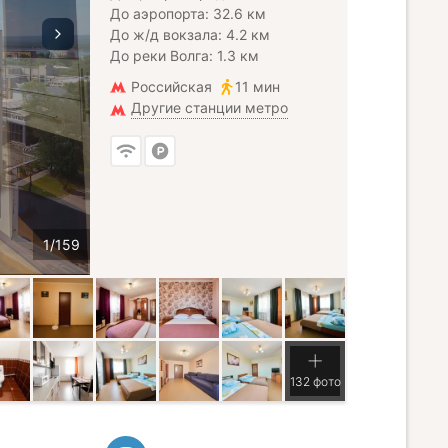
До аэропорта: 32.6 км
До ж/д вокзала: 4.2 км
До реки Волга: 1.3 км
Российская
11 мин
Другие станции метро
132 фото