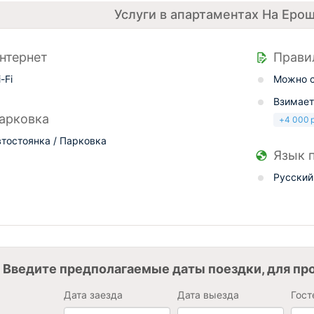
Услуги в апартаментах На Ерош
нтернет
Прави
-Fi
Можно с
Взимает
арковка
+
4 000
втостоянка / Парковка
Язык 
Русский
Введите предполагаемые даты поездки, для пр
Дата заезда
Дата выезда
Гост