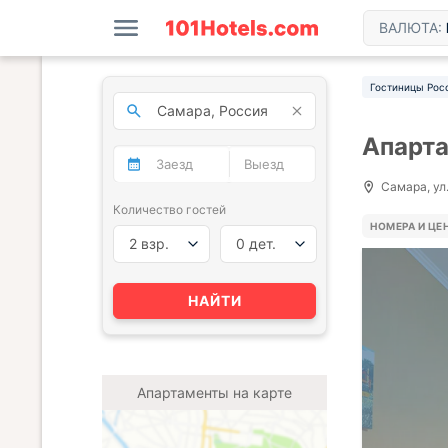
ВАЛЮТА:
Гостиницы Рос
Апарта
Самара, ул.
Количество гостей
НОМЕРА И ЦЕ
2 взр.
0 дет.
НАЙТИ
Апартаменты на карте