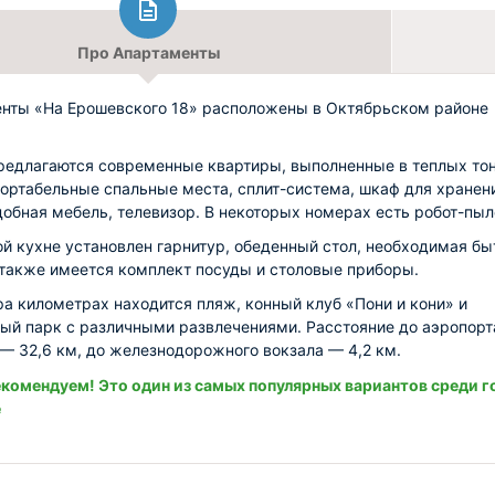
Про Апартаменты
нты «На Ерошевского 18» расположены в Октябрьском районе
редлагаются современные квартиры, выполненные в теплых тон
ортабельные спальные места, сплит-система, шкаф для хранен
добная мебель, телевизор. В некоторых номерах есть робот-пыл
ой кухне установлен гарнитур, обеденный стол, необходимая бы
 также имеется комплект посуды и столовые приборы.
ра километрах находится пляж, конный клуб «Пони и кони» и
ый парк с различными развлечениями. Расстояние до аэропорт
— 32,6 км, до железнодорожного вокзала — 4,2 км.
комендуем! Это один из самых популярных вариантов среди г
е