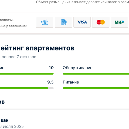
Объект размещения взимает депозит или залог в разм
оплаты,
 на ресепшене:
ейтинг апартаментов
а основе 7 отзывов
ие
10
Обслуживание
9.3
Питание
ов
ван
6 июля 2025