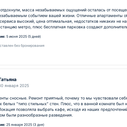
отдохнули, масса незабываемых ощущений осталась от посещен
незабываемым событием вашей жизни. Отличные апартаменты о
сервиса высокий, цена оптимальная, недостатков никаких не н
станцию метро, плюс бесплатная парковка создают дополните
ие:
5 июня 2025 (5 дней)
ставлен без бронирования
Татьяна
30 января 2025
нты сносные. Ремонт приятный, почему то мы чувствовали себя
х белых "типо стильных" стен. Плюс, что в ванной комнате был 
Локация позволяла выбрать кафе, исходя из наших предпочтений,
дом были разнообразные разведения.
ие:
25 января 2025 (3 дня)