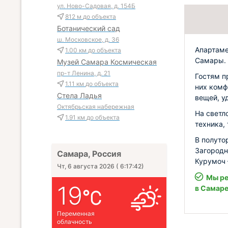
ул. Ново-Садовая, д. 154Б
812 м
до объекта
Ботанический сад
ш. Московское, д. 36
Апартаме
1.00 км
до объекта
Самары.
Музей Самара Космическая
пр-т Ленина, д. 21
Гостям п
1.11 км
до объекта
них комф
Стела Ладья
вещей, у
Октябрьская набережная
На светл
1.91 км
до объекта
техника,
В полуто
Загородн
Самара, Россия
Курумоч 
Чт, 6 августа 2026
(
6:17:44
)
Мы ре
19
в Самар
Переменная
облачность