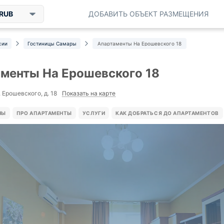
RUB
ДОБАВИТЬ ОБЪЕКТ РАЗМЕЩЕНИЯ
сии
Гостиницы Самары
Апартаменты На Ерошевского 18
менты На Ерошевского 18
Показать на карте
 Ерошевского, д. 18
НЫ
ПРО АПАРТАМЕНТЫ
УСЛУГИ
КАК ДОБРАТЬСЯ ДО АПАРТАМЕНТОВ