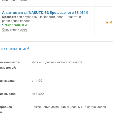
Апартаменты (NASUTKI63 Ерошевского 18 (44))
Кровати:
три двуспальные кровати, диван-кровать и
раскладное кресло
×
6
Бесплатный Wi-Fi
Описание и фото
те внимание!
льные места
Можно с детьми любого возраста.
ние детей:
ия заезда:
с 14:00
ия выезда:
до 12:00
 правила
Размещение домашних животных не допускается.
я: