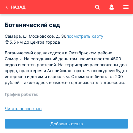
НАЗАД
Ботанический сад
Самара, ш. Московское, д. 36
посмотреть карту
5.5 км до центра города
Ботанический сад находится в Октябрьском районе
Самары. На сегодняшний день там насчитывается 4500
видов и сортов растений. На территории расположены два
пруда, оранжерея и Альпийская горка. На экскурсии будет
интересно и детям и взрослым. Стоимость билета от 200
рублей. Также здесь возможно организовать фотосессию.
График работы:
пн, вт 10:00 – 18:00
Читать полностью
ср 14:00 – 18:00
чт, пт 10:00 – 18:00
Добавить отзыв