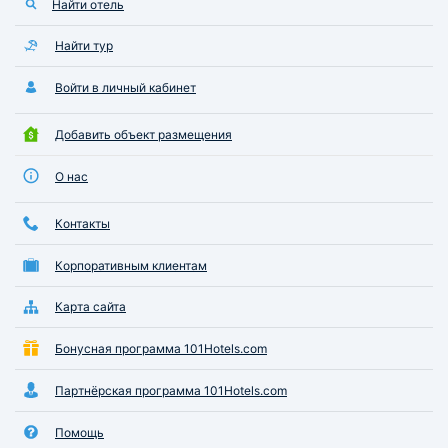
Найти отель
Найти тур
Войти в личный кабинет
Добавить объект размещения
О нас
Контакты
Корпоративным клиентам
Карта сайта
Бонусная программа 101Hotels.com
Партнёрская программа 101Hotels.com
Помощь