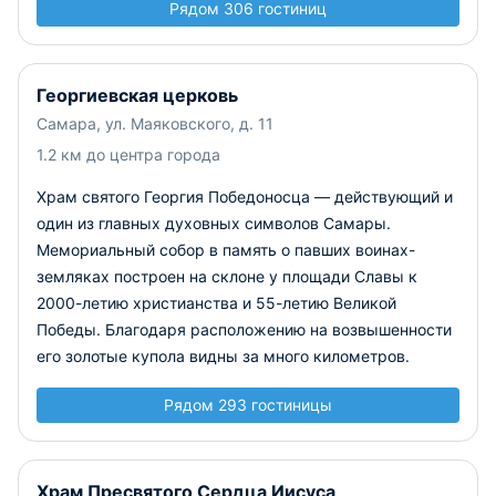
Рядом 306 гостиниц
Георгиевская церковь
Самара, ул. Маяковского, д. 11
1.2 км до центра города
Храм святого Георгия Победоносца — действующий и
один из главных духовных символов Самары.
Мемориальный собор в память о павших воинах-
земляках построен на склоне у площади Славы к
2000-летию христианства и 55-летию Великой
Победы. Благодаря расположению на возвышенности
его золотые купола видны за много километров.
Рядом 293 гостиницы
Храм Пресвятого Сердца Иисуса