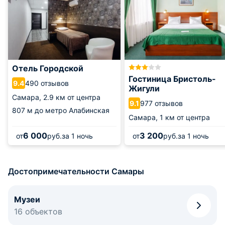
Отель Городской
Гостиница Бристоль-
490 отзывов
9.4
Жигули
Самара,
2.9 км от центра
977 отзывов
9.1
807 м
до метро Алабинская
Самара,
1 км от центра
6 000
3 200
от
руб.
за 1 ночь
от
руб.
за 1 ночь
Достопримечательности Самары
Музеи
16 объектов