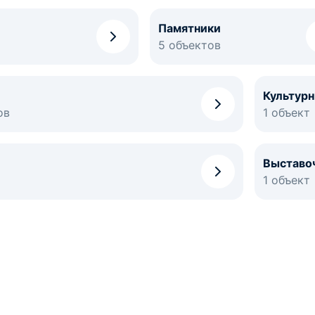
Памятники
5 объектов
Культур
ов
1 объект
Выставо
1 объект