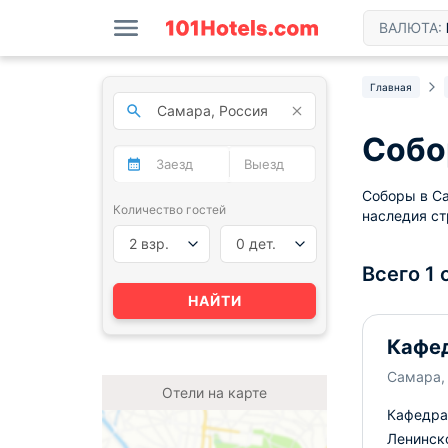
ВАЛЮТА:
Главная
Собо
Соборы в Са
Количество гостей
наследия ст
2 взр.
0 дет.
Всего 1 
НАЙТИ
Кафед
Самара, 
Отели на карте
Кафедра
Ленинско