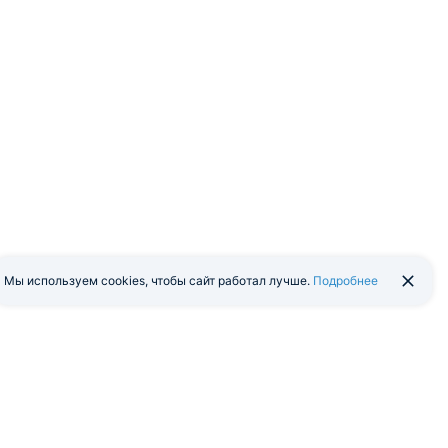
Мы используем cookies, чтобы сайт работал лучше.
Подробнее
йти в экстранет
Мобильная версия