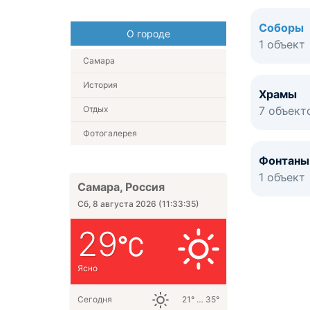
Соборы
О городе
1 объект
Самара
История
Храмы
Отдых
7 объект
Фотогалерея
Фонтаны
1 объект
Самара, Россия
Сб, 8 августа 2026
(
11:33:35
)
29
Ясно
Сегодня
21° … 35°