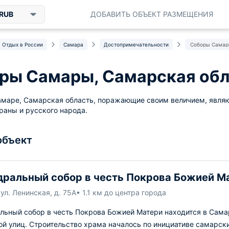
RUB
ДОБАВИТЬ ОБЪЕКТ РАЗМЕЩЕНИЯ
Отдых в России
Самара
Достопримечательности
Соборы Самар
ры Самары, Самарская обл
маре, Самарская область, поражающие своим величием, являю
раны и русского народа.
объект
ральный собор в честь Покрова Божией М
ул. Ленинская, д. 75А
• 1.1 км до центра города
льный собор в честь Покрова Божией Матери находится в Сама
й улиц. Строительство храма началось по инициативе самарски