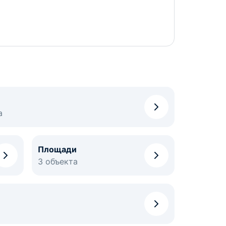
а
Площади
3 объекта