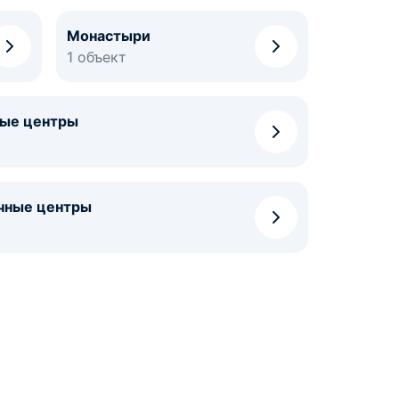
Монастыри
1 объект
ные центры
чные центры