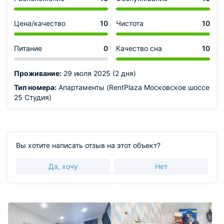
Цена/качество
10
Чистота
10
Питание
0
Качество сна
10
Проживание:
29 июля 2025 (2 дня)
Тип номера:
Апартаменты (RentPlaza Московское шоссе
25 Студия)
Вы хотите написать отзыв на этот объект?
Да, хочу
Нет