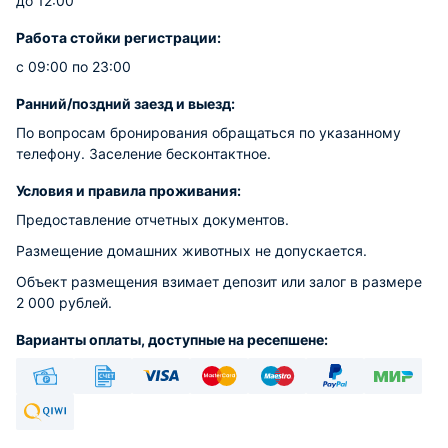
до 12:00
Работа стойки регистрации:
с 09:00 по 23:00
Ранний/поздний заезд и выезд:
По вопросам бронирования обращаться по указанному
телефону. Заселение бесконтактное.
Условия и правила проживания:
Предоставление отчетных документов.
Размещение домашних животных не допускается.
Объект размещения взимает депозит или залог в размере
2 000 рублей.
Варианты оплаты, доступные на ресепшене:
Наличные
Безналичный
Visa
Euro/Mastercard
Maestro
PayPal
МИР
Qiwi