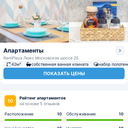
Апартаменты
RentPlaza Люкс Московское шоссе 25
42м²
собственная ванная комната
набор полотен
ПОКАЗАТЬ ЦЕНЫ
Рейтинг апартаментов
10
на основе 5 отзывов
Расположение
10
Обслуживание
10