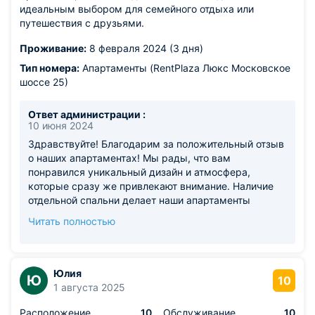
идеальным выбором для семейного отдыха или
путешествия с друзьями.
Проживание:
8 февраля 2024 (3 дня)
Тип номера:
Апартаменты (RentPlaza Люкс Московское
шоссе 25)
Ответ администрации :
10 июня 2024
Здравствуйте! Благодарим за положительный отзыв
о наших апартаментах! Мы рады, что вам
понравился уникальный дизайн и атмосфера,
которые сразу же привлекают внимание. Наличие
отдельной спальни делает наши апартаменты
идеальным выбором для семейного отдыха или
Читать полностью
путешествия с друзьями. Ваше мнение очень важно
для нас, поэтому мы будем рады видеть вас снова.
Юлия
Ю
10
1 августа 2025
Расположение
10
Обслуживание
10