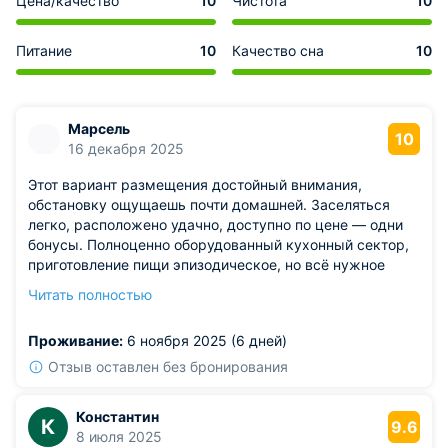
Цена/качество
10
Чистота
10
Питание
10
Качество сна
10
Марсель
10
16 декабря 2025
Этот вариант размещения достойный внимания,
обстановку ощущаешь почти домашней. Заселяться
легко, расположено удачно, доступно по цене — одни
бонусы. Полноценно оборудованный кухонный сектор,
приготовление пищи эпизодическое, но всё нужное
предусмотрено. Постель первоклассная, чистая
Читать полностью
комната, полный покой. Всё устроило, впечатлен
положительными эмоциями.
Проживание:
6 ноября 2025 (6 дней)
Отзыв оставлен без бронирования
Константин
К
9.6
8 июля 2025