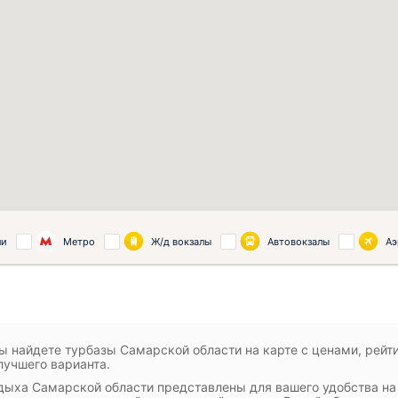
ли
Метро
Ж/д вокзалы
Автовокзалы
Аэ
ы найдете турбазы Самарской области на карте с ценами, рейт
лучшего варианта.
дыха Самарской области представлены для вашего удобства на 