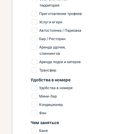
территория
Приготовление трофеев
Услуги егеря
Автостоянка / Парковка
Бар / Ресторан
Аренда удочек,
спиннингов
Аренда лодок и катеров
Трансфер
Удобства в номере
Удобства в номере
Мини-бар
Кондиционер
Фен
Чем заняться
Баня