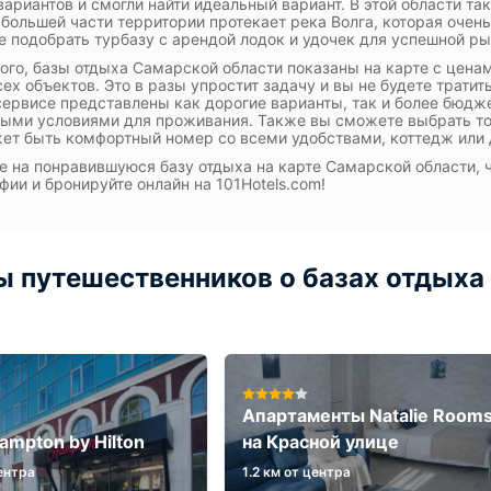
вариантов и смогли найти идеальный вариант. В этой области т
 большей части территории протекает река Волга, которая очен
 подобрать турбазу с арендой лодок и удочек для успешной ры
ого, базы отдыха Самарской области показаны на карте с ценам
сех объектов. Это в разы упростит задачу и вы не будете трати
ервисе представлены как дорогие варианты, так и более бюдже
ыми условиями для проживания. Также вы сможете выбрать тот
ет быть комфортный номер со всеми удобствами, коттедж или 
е на понравившуюся базу отдыха на карте Самарской области, 
фии и бронируйте онлайн на 101Hotels.com!
 путешественников о базах отдыха
Апартаменты Natalie Room
ampton by Hilton
на Красной улице
центра
1.2 км от центра