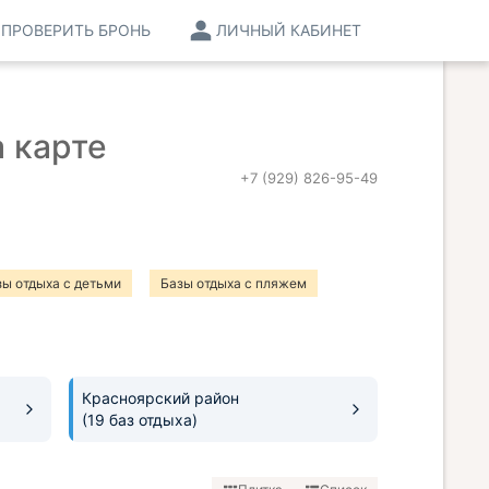
ПРОВЕРИТЬ БРОНЬ
ЛИЧНЫЙ КАБИНЕТ
 карте
+7 (929) 826-95-49
зы отдыха с детьми
Базы отдыха с пляжем
 с конным прокатом
Базы отдыха с питанием
Красноярский район
(19 баз отдыха)