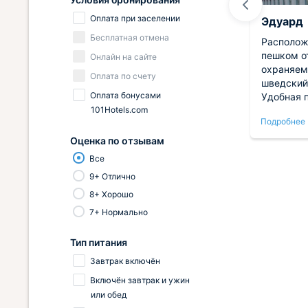
Оплата при заселении
Людмила
Эдуард
Бесплатная отмена
 Вид
Отличная квартира. Просторная и
Располож
очень уютная. Нас порадовало ее
пешком о
Онлайн на сайте
расположение, удобное. Кроме
охраняем
Оплата по счету
 Хотя
тог, в шаговой доступности
шведский 
Оплата бонусами
нты
находились продуктовые
Удобная 
101Hotels.com
ть.
магазины и кафе. Внутри была
Подробнее
Подробнее
сюда !
представлена необходимая
техника и мебель. Мы в восторге.
Оценка по отзывам
Все
9+ Отлично
8+ Хорошо
7+ Нормально
Тип питания
Завтрак включён
Включён завтрак и ужин
или обед