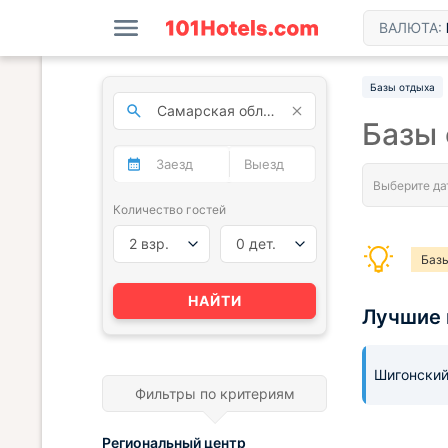
ВАЛЮТА:
Базы отдыха
Базы 
Количество гостей
2 взр.
0 дет.
Базы
Базы
НАЙТИ
Лучшие 
Баз
Шигонски
Фильтры по критериям
Региональный центр