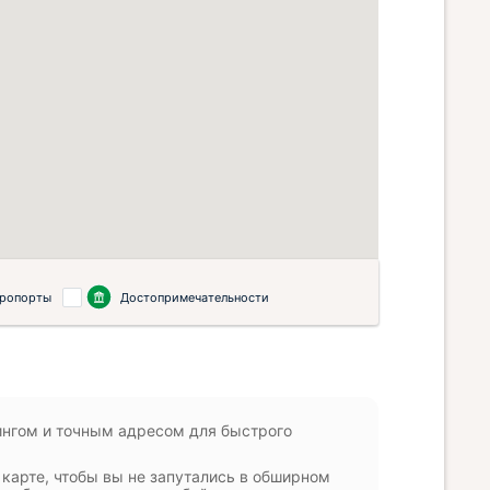
ропорты
Достопримечательности
ингом и точным адресом для быстрого
карте, чтобы вы не запутались в обширном