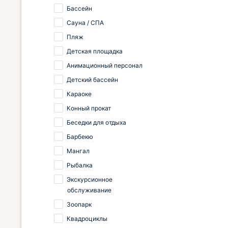
Бассейн
Сауна / СПА
Пляж
Детская площадка
Анимационный персонал
Детский бассейн
Караоке
Конный прокат
Беседки для отдыха
Барбекю
Мангал
Рыбалка
Экскурсионное
обслуживание
Зоопарк
Квадроциклы