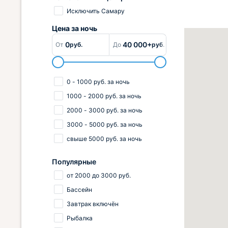
Исключить Самару
Цена за
ночь
0
40 000+
От
руб.
До
руб.
0
-
1000
руб.
за ночь
1000
-
2000
руб.
за ночь
2000
-
3000
руб.
за ночь
3000
-
5000
руб.
за ночь
свыше
5000
руб.
за ночь
Популярные
от
2000
до
3000
руб.
Бассейн
Завтрак включён
Рыбалка