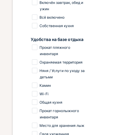
Включён завтрак, обед и
ужин
Всё включено
Собственная кухня
Удобства на базе отдыха
Прокат пляжного
инвентаря
Охраняемая территория
Няня / Услуги по уходу за
детьми
Камин
Wi-Fi
Общая кухня
Прокат горнолыжного
инвентаря
Место для хранения лыж
Своя ухоженная