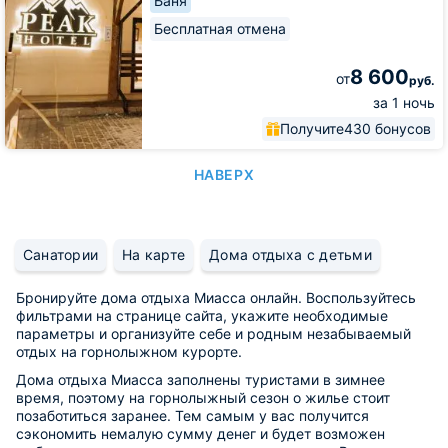
Баня
Бесплатная отмена
8 600
от
руб.
за 1 ночь
Получите
430 бонусов
НАВЕРХ
Санатории
На карте
Дома отдыха с детьми
Бронируйте дома отдыха Миасса онлайн. Воспользуйтесь
фильтрами на странице сайта, укажите необходимые
параметры и организуйте себе и родным незабываемый
отдых на горнолыжном курорте.
Дома отдыха Миасса заполнены туристами в зимнее
время, поэтому на горнолыжный сезон о жилье стоит
позаботиться заранее. Тем самым у вас получится
сэкономить немалую сумму денег и будет возможен