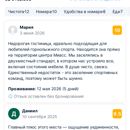
Чистота
12
Номера
10
Удобства в номере
8
Еда
7
Мария
10
3 июня 2026
Недорогая гостиница, идеально подходящая для
любителей горнолыжного спорта. Находится она прямо
на территории центра Миасс. Мы заселялись в
двухместный стандарт, в котором нас устроило все,
включая состояние мебели. В душе чисто, свежо.
Единственный недостаток - это заселение спортивных
команд, поэтому может быть шумно.
Проживание:
12 мая 2026 (5 дней)
Отзыв оставлен без бронирования
Даниил
Д
9.5
10 сентября 2025
Главный плюс этого места — ощущение уединенности,