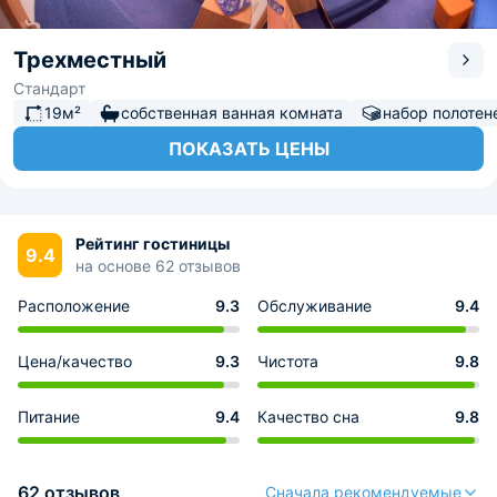
Трехместный
Стандарт
19м²
собственная ванная комната
набор полотен
ПОКАЗАТЬ ЦЕНЫ
Рейтинг гостиницы
9.4
на основе 62 отзывов
Расположение
9.3
Обслуживание
9.4
Цена/качество
9.3
Чистота
9.8
Питание
9.4
Качество сна
9.8
62 отзывов
Сначала рекомендуемые