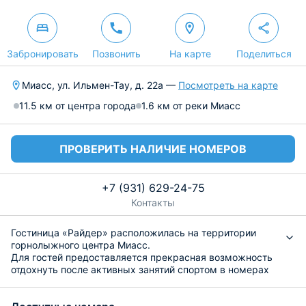
Забронировать
Позвонить
На карте
Поделиться
Миасс, ул. Ильмен-Тау, д. 22а —
Посмотреть на карте
11.5 км от центра города
1.6 км от реки Миасс
ПРОВЕРИТЬ НАЛИЧИЕ НОМЕРОВ
+7 (931) 629-24-75
Контакты
Гостиница «Райдер» расположилась на территории
горнолыжного центра Миасс.
Для гостей предоставляется прекрасная возможность
отдохнуть после активных занятий спортом в номерах
«Стандарт», «Люкс» и «Спортивный». В каждом из них
есть односпальные, двуспальные или двухэтажные