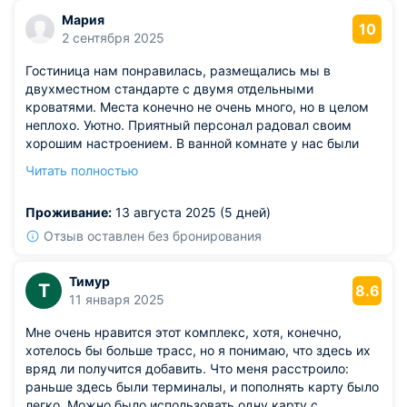
Мария
10
2 сентября 2025
Гостиница нам понравилась, размещались мы в
двухместном стандарте с двумя отдельными
кроватями. Места конечно не очень много, но в целом
неплохо. Уютно. Приятный персонал радовал своим
хорошим настроением. В ванной комнате у нас были
полотенца, правда халаты и тапочки здесь не входят в
Читать полностью
стоимость. Также был свой отдельный холодильник в
виде небольшой тумбочки. Нам вполне хватило!
Проживание:
13 августа 2025 (5 дней)
Отзыв оставлен без бронирования
Тимур
Т
8.6
11 января 2025
Мне очень нравится этот комплекс, хотя, конечно,
хотелось бы больше трасс, но я понимаю, что здесь их
вряд ли получится добавить. Что меня расстроило:
раньше здесь были терминалы, и пополнять карту было
легко. Можно было использовать одну карту с