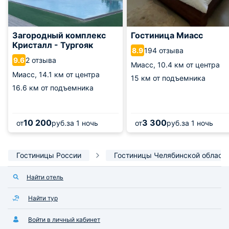
Загородный комплекс
Гостиница Миасс
Кристалл - Тургояк
194 отзыва
8.9
2 отзыва
9.6
Миасс,
10.4 км от центра
Миасс,
14.1 км от центра
15 км от подъемника
16.6 км от подъемника
10 200
3 300
от
руб.
за 1 ночь
от
руб.
за 1 ночь
Гостиницы России
Гостиницы Челябинской област
Найти отель
Найти тур
Войти в личный кабинет